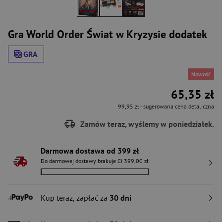
Gra World Order Świat w Kryzysie dodatek
GRA
Nowość
65,35 zł
99,95 zł
- sugerowana cena detaliczna
Zamów teraz, wyślemy w poniedziałek.
Darmowa dostawa od 399 zł
Do darmowej dostawy brakuje Ci 399,00 zł
Kup teraz, zapłać za
30 dni