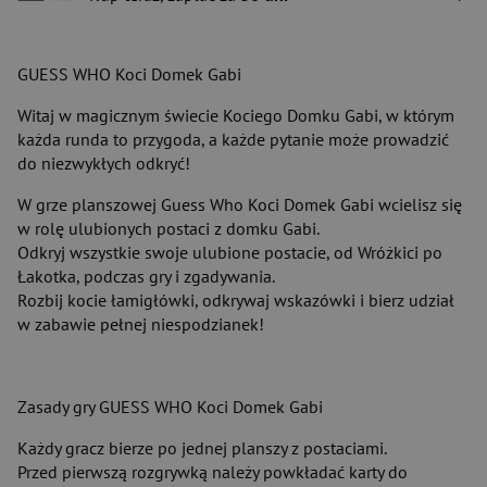
GUESS WHO Koci Domek Gabi
Witaj w magicznym świecie Kociego Domku Gabi, w którym
każda runda to przygoda, a każde pytanie może prowadzić
do niezwykłych odkryć!
W grze planszowej Guess Who Koci Domek Gabi wcielisz się
w rolę ulubionych postaci z domku Gabi.
Odkryj wszystkie swoje ulubione postacie, od Wróżkici po
Łakotka, podczas gry i zgadywania.
Rozbij kocie łamigłówki, odkrywaj wskazówki i bierz udział
w zabawie pełnej niespodzianek!
Zasady gry GUESS WHO Koci Domek Gabi
Każdy gracz bierze po jednej planszy z postaciami.
Przed pierwszą rozgrywką należy powkładać karty do