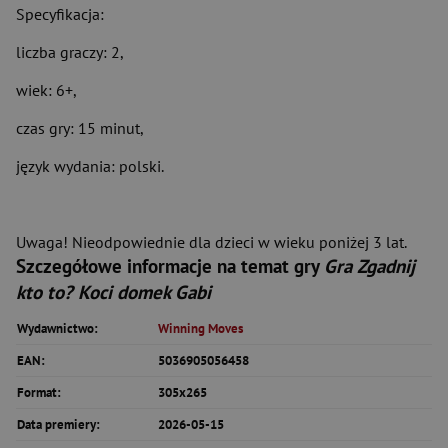
Specyfikacja:
liczba graczy: 2,
wiek: 6+,
czas gry: 15 minut,
język wydania: polski.
Uwaga! Nieodpowiednie dla dzieci w wieku poniżej 3 lat.
Szczegółowe informacje na temat gry
Gra Zgadnij
kto to? Koci domek Gabi
Wydawnictwo:
Winning Moves
EAN:
5036905056458
Format:
305x265
Data premiery:
2026-05-15