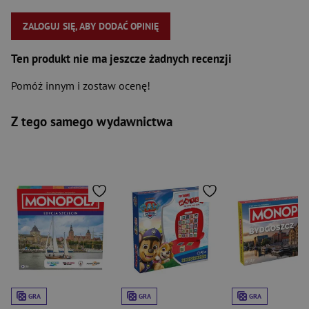
ZALOGUJ SIĘ, ABY DODAĆ OPINIĘ
Ten produkt nie ma jeszcze żadnych recenzji
Pomóż innym i zostaw ocenę!
Z tego samego wydawnictwa
GRA
GRA
GRA