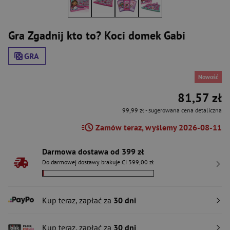
Gra Zgadnij kto to? Koci domek Gabi
GRA
Nowość
81,57 zł
99,99 zł
- sugerowana cena detaliczna
Zamów teraz, wyślemy 2026-08-11
Darmowa dostawa od 399 zł
Do darmowej dostawy brakuje Ci 399,00 zł
Kup teraz, zapłać za
30 dni
Kup teraz, zapłać za
30 dni