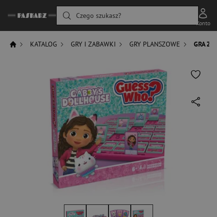
Czego szukasz?
Konto
KATALOG
GRY I ZABAWKI
GRY PLANSZOWE
GRA ZG