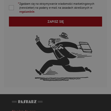
*
Zgadzam się na otrzymywanie wiadomości marketingowych
(newsletter) na podany
e-mail
na zasadach określonych w
regulaminie
.
ZAPISZ SIĘ