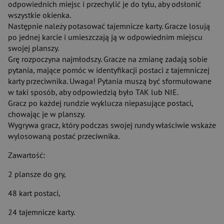
odpowiednich miejsc i przechylić je do tyłu, aby odsłonić
wszystkie okienka.
Następnie należy potasować tajemnicze karty. Gracze losują
po jednej karcie i umieszczają ją w odpowiednim miejscu
swojej planszy.
Grę rozpoczyna najmłodszy. Gracze na zmianę zadają sobie
pytania, mające pomóc w identyfikacji postaci z tajemniczej
karty przeciwnika. Uwaga! Pytania muszą być sformułowane
w taki sposób, aby odpowiedzią było TAK lub NIE.
Gracz po każdej rundzie wyklucza niepasujące postaci,
chowając je w planszy.
Wygrywa gracz, który podczas swojej rundy właściwie wskaże
wylosowaną postać przeciwnika.
Zawartość:
2 plansze do gry,
48 kart postaci,
24 tajemnicze karty.