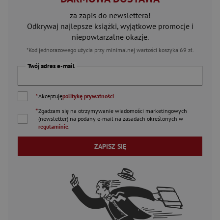
za zapis do newslettera!
Odkrywaj najlepsze książki, wyjątkowe promocje i
niepowtarzalne okazje.
*Kod jednorazowego użycia przy minimalnej wartości koszyka 69 zł.
Twój adres e-mail
*
Akceptuję
politykę prywatności
*
Zgadzam się na otrzymywanie wiadomości marketingowych
(newsletter) na podany
e-mail
na zasadach określonych w
regulaminie
.
ZAPISZ SIĘ