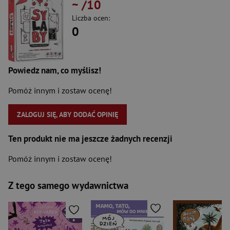
~
/10
Liczba ocen:
0
Powiedz nam, co myślisz!
Pomóż innym i zostaw ocenę!
ZALOGUJ SIĘ, ABY DODAĆ OPINIĘ
Ten produkt nie ma jeszcze żadnych recenzji
Pomóż innym i zostaw ocenę!
Z tego samego wydawnictwa