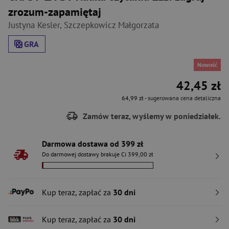
zrozum-zapamiętaj
Justyna Kesler
,
Szczepkowicz Małgorzata
GRA
Nowość
42,45 zł
64,99 zł
- sugerowana cena detaliczna
Zamów teraz, wyślemy w poniedziałek.
Darmowa dostawa od 399 zł
Do darmowej dostawy brakuje Ci 399,00 zł
Kup teraz, zapłać za
30 dni
Kup teraz, zapłać za
30 dni