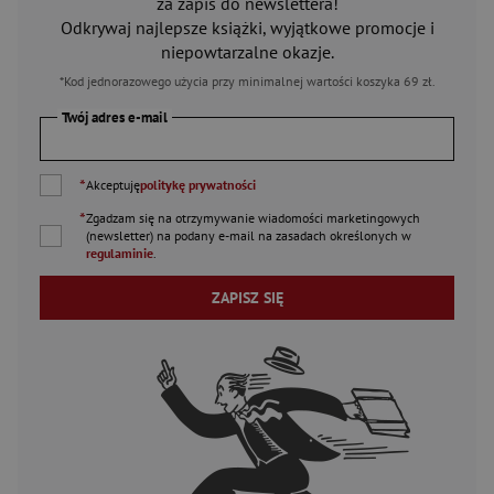
za zapis do newslettera!
Odkrywaj najlepsze książki, wyjątkowe promocje i
niepowtarzalne okazje.
*Kod jednorazowego użycia przy minimalnej wartości koszyka 69 zł.
Twój adres e-mail
*
Akceptuję
politykę prywatności
*
Zgadzam się na otrzymywanie wiadomości marketingowych
(newsletter) na podany
e-mail
na zasadach określonych w
regulaminie
.
ZAPISZ SIĘ