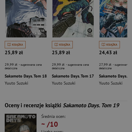
KSIĄŻKA
KSIĄŻKA
KSIĄŻKA
25,89 zł
25,89 zł
24,43 zł
29,99 zł
29,99 zł
27,99 zł
- sugerowana cena
- sugerowana cena
- sugerowana c
detaliczna
detaliczna
detaliczna
Sakamoto Days. Tom 18
Sakamoto Days. Tom 17
Sakamoto Days. T
Yuuto Suzuki
Yuuto Suzuki
Yuuto Suzuki
Oceny i recenzje książki
Sakamoto Days. Tom 19
Średnia ocen:
~
/10
Liczba ocen: