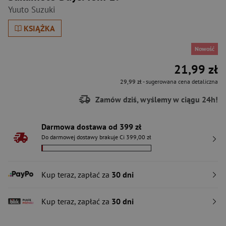
Yuuto Suzuki
KSIĄŻKA
Nowość
21,99 zł
29,99 zł
- sugerowana cena detaliczna
Zamów dziś, wyślemy w ciągu 24h!
Darmowa dostawa od 399 zł
Do darmowej dostawy brakuje Ci 399,00 zł
Kup teraz, zapłać za
30 dni
Kup teraz, zapłać za
30 dni