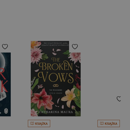
KSIĄŻKA
KSIĄŻKA