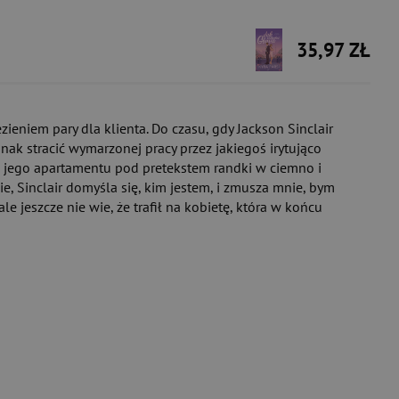
35,97 ZŁ
ieniem pary dla klienta. Do czasu, gdy Jackson Sinclair
ak stracić wymarzonej pracy przez jakiegoś irytująco
ę do jego apartamentu pod pretekstem randki w ciemno i
ie, Sinclair domyśla się, kim jestem, i zmusza mnie, bym
e jeszcze nie wie, że trafił na kobietę, która w końcu