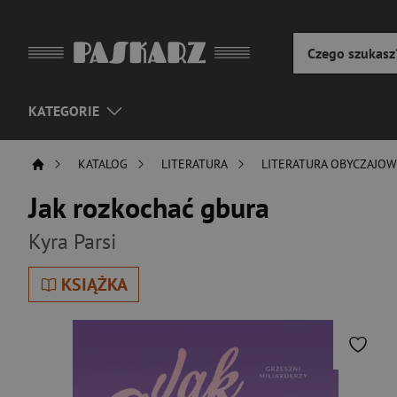
KATEGORIE
KATALOG
LITERATURA
LITERATURA OBYCZAJO
Jak rozkochać gbura
Kyra Parsi
KSIĄŻKA