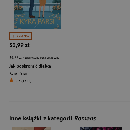
KSIĄŻKA
33,99 zł
56,99 zł
- sugerowana cena detaliczna
Jak poskromić diabła
Kyra Parsi
7,6 (1522)
Inne książki z kategorii
Romans