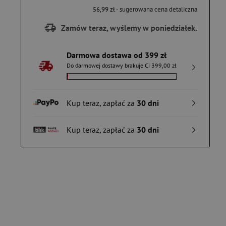
56,99 zł
- sugerowana cena detaliczna
Zamów teraz, wyślemy w poniedziałek.
Darmowa dostawa od 399 zł
Do darmowej dostawy brakuje Ci 399,00 zł
Kup teraz, zapłać za
30 dni
Kup teraz, zapłać za
30 dni