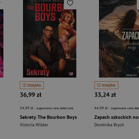
KSIĄŻKA
KSIĄŻKA
36,99 zł
33,24 zł
54,99 zł
44,99 zł
- sugerowana cena detaliczna
- sugerowana cena det
Sekrety. The Bourbon Boys
Zapach szkockich no
Victoria Wilder
Dominika Brych