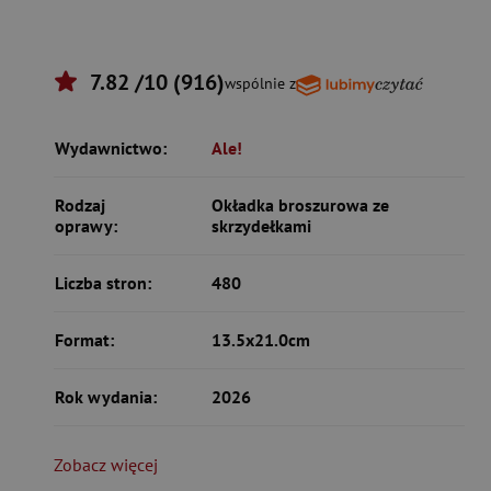
7.82 /10 (916)
wspólnie z
Wydawnictwo:
Ale!
Rodzaj
Okładka broszurowa ze
oprawy:
skrzydełkami
Liczba stron:
480
Format:
13.5x21.0cm
Rok wydania:
2026
Zobacz więcej