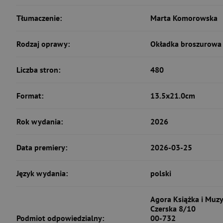
Tłumaczenie:
Marta Komorowska
Rodzaj oprawy:
Okładka broszurowa 
Liczba stron:
480
Format:
13.5x21.0cm
Rok wydania:
2026
Data premiery:
2026-03-25
Język wydania:
polski
Agora Książka i Muzyk
Czerska 8/10
Podmiot odpowiedzialny:
00-732