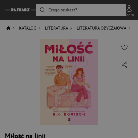
Czego szukasz?
Konto
KATALOG
LITERATURA
LITERATURA OBYCZAJOWA
R
Miłość na linii