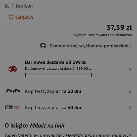
B. K. Borison
KSIĄŻKA
37,39 zł
54,99 zł
- sugerowana cena detaliczna
Zamów teraz, wyślemy w poniedziałek.
Darmowa dostawa od 399 zł
Do darmowej dostawy brakuje Ci 399,00 zł
Kup teraz, zapłać za
30 dni
Kup teraz, zapłać za
30 dni
O książce
Miłość na linii
Aiden Valentine, prowadzący
Heartstrings
, program radiowy z