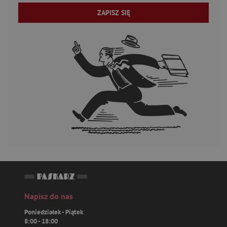
ZAPISZ SIĘ
Napisz do nas
Poniedziałek - Piątek
8:00 - 18:00