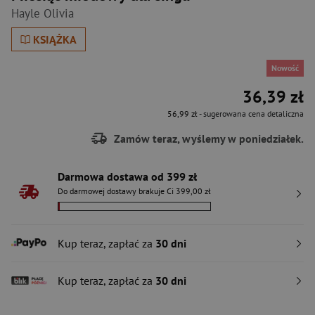
Hayle Olivia
KSIĄŻKA
Nowość
36,39 zł
56,99 zł
- sugerowana cena detaliczna
Zamów teraz, wyślemy w poniedziałek.
Darmowa dostawa od 399 zł
Do darmowej dostawy brakuje Ci 399,00 zł
Kup teraz, zapłać za
30 dni
Kup teraz, zapłać za
30 dni