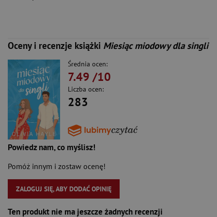
Oceny i recenzje książki
Miesiąc miodowy dla singli
Średnia ocen:
7.49
/10
Liczba ocen:
283
Powiedz nam, co myślisz!
Pomóż innym i zostaw ocenę!
ZALOGUJ SIĘ, ABY DODAĆ OPINIĘ
Ten produkt nie ma jeszcze żadnych recenzji