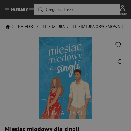
Czego szukasz?
Konto
KATALOG
LITERATURA
LITERATURA OBYCZAJOWA
R
Miesiąc miodowy dla singli