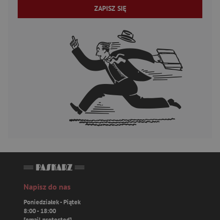
ZAPISZ SIĘ
Napisz do nas
Poniedziałek - Piątek
8:00 - 18:00
[email protected]