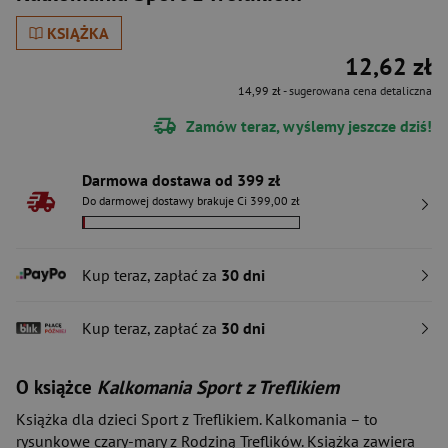
KSIĄŻKA
12,62 zł
14,99 zł
- sugerowana cena detaliczna
Zamów teraz, wyślemy jeszcze dziś!
Darmowa dostawa od 399 zł
Do darmowej dostawy brakuje Ci 399,00 zł
Kup teraz, zapłać za
30 dni
Kup teraz, zapłać za
30 dni
O książce
Kalkomania Sport z Treflikiem
Książka dla dzieci Sport z Treflikiem. Kalkomania – to
rysunkowe czary-mary z Rodziną Treflików. Książka zawiera