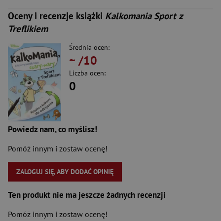
Oceny i recenzje książki
Kalkomania Sport z
Treflikiem
Średnia ocen:
~
/10
Liczba ocen:
0
Powiedz nam, co myślisz!
Pomóż innym i zostaw ocenę!
ZALOGUJ SIĘ, ABY DODAĆ OPINIĘ
Ten produkt nie ma jeszcze żadnych recenzji
Pomóż innym i zostaw ocenę!