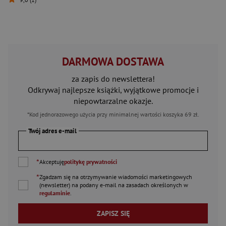
DARMOWA DOSTAWA
za zapis do newslettera!
Odkrywaj najlepsze książki, wyjątkowe promocje i
niepowtarzalne okazje.
*Kod jednorazowego użycia przy minimalnej wartości koszyka 69 zł.
Twój adres e-mail
*
Akceptuję
politykę prywatności
*
Zgadzam się na otrzymywanie wiadomości marketingowych
(newsletter) na podany
e-mail
na zasadach określonych w
regulaminie
.
ZAPISZ SIĘ