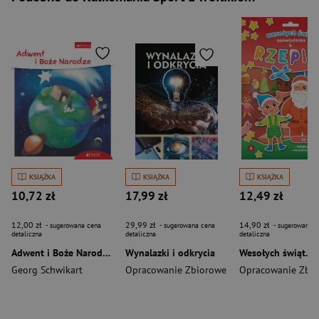
KSIĄŻKA
KSIĄŻKA
KSIĄŻKA
10,72 zł
17,99 zł
12,49 zł
12,00 zł
29,99 zł
14,90 zł
- sugerowana cena
- sugerowana cena
- sugerowana c
detaliczna
detaliczna
detaliczna
Adwent i Boże Narodzenie
Wynalazki i odkrycia
Georg Schwikart
Opracowanie Zbiorowe
Opracowanie Zbi