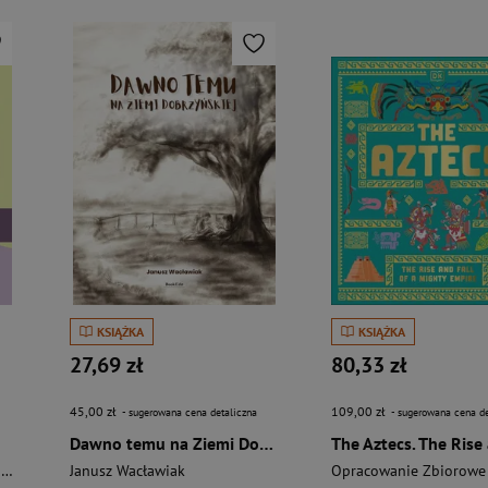
KSIĄŻKA
KSIĄŻKA
27,69 zł
80,33 zł
45,00 zł
109,00 zł
- sugerowana cena detaliczna
- sugerowana cena de
Dawno temu na Ziemi Dobrzyńskiej
i
Janusz Wacławiak
Opracowanie Zbiorowe