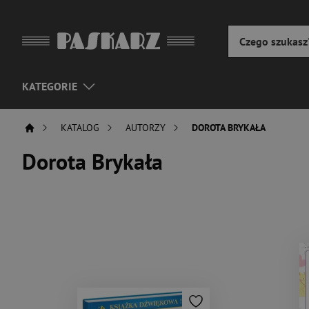
KATEGORIE
KATALOG
AUTORZY
DOROTA BRYKAŁA
Dorota Brykała