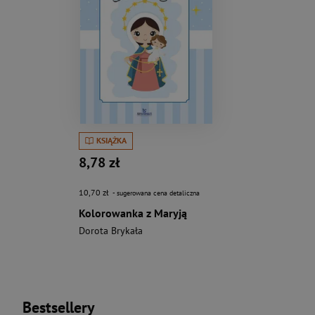
KSIĄŻKA
8,78 zł
10,70 zł
- sugerowana cena detaliczna
Kolorowanka z Maryją
Dorota Brykała
Bestsellery