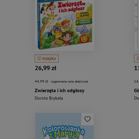
KSIĄŻKA
26,99 zł
1
44,99 zł
14
- sugerowana cena detaliczna
Zwierzęta i ich odgłosy
Gł
Dorota Brykała
Do