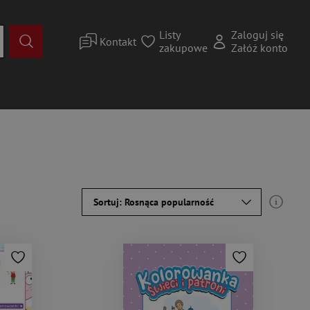
Listy
Zaloguj się
Kontakt
zakupowe
Załóż konto
Sortuj: Rosnąca popularność