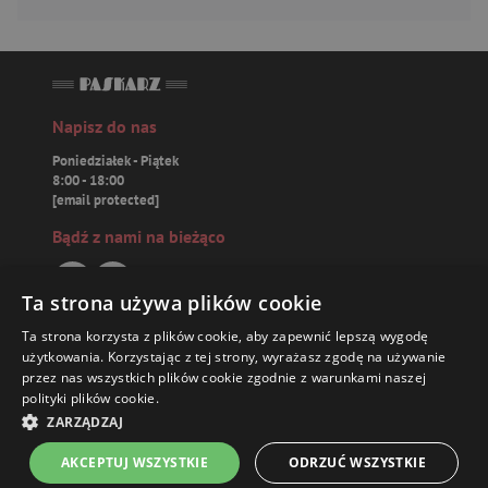
Napisz do nas
Poniedziałek - Piątek
8:00 - 18:00
[email protected]
Bądź z nami na bieżąco
Ta strona używa plików cookie
Ta strona korzysta z plików cookie, aby zapewnić lepszą wygodę
Paskarz.pl
użytkowania. Korzystając z tej strony, wyrażasz zgodę na używanie
przez nas wszystkich plików cookie zgodnie z warunkami naszej
polityki plików cookie.
Zamówienia
76,87 ZŁ
ZARZĄDZAJ
Książki
AKCEPTUJ WSZYSTKIE
ODRZUĆ WSZYSTKIE