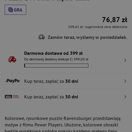
GRA
76,87 zł
109,41 zł
- sugerowana cena detaliczna
Zamów teraz, wyślemy w poniedziałek.
Darmowa dostawa od 399 zł
Do darmowej dostawy brakuje Ci 399,00 zł
Kup teraz, zapłać za
30 dni
Kup teraz, zapłać za
30 dni
Kolorowe, rysunkowe puzzle Ravensburger przedstawiają
motyw z filmu Power Players. Ułożone, kolorowe obrazki
będzie wyjątkową ozdobą pokoju każdego małego fana