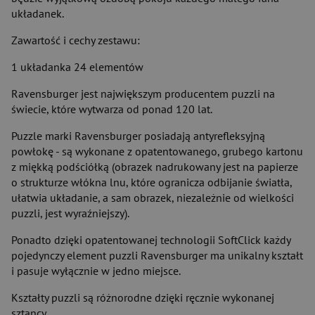
układanek.
Zawartość i cechy zestawu:
1 układanka 24 elementów
Ravensburger jest największym producentem puzzli na
świecie, które wytwarza od ponad 120 lat.
Puzzle marki Ravensburger posiadają antyrefleksyjną
powłokę - są wykonane z opatentowanego, grubego kartonu
z miękką podściółką (obrazek nadrukowany jest na papierze
o strukturze włókna lnu, które ogranicza odbijanie światła,
ułatwia układanie, a sam obrazek, niezależnie od wielkości
puzzli, jest wyraźniejszy).
Ponadto dzięki opatentowanej technologii SoftClick każdy
pojedynczy element puzzli Ravensburger ma unikalny kształt
i pasuje wyłącznie w jedno miejsce.
Kształty puzzli są różnorodne dzięki ręcznie wykonanej
sztancy.