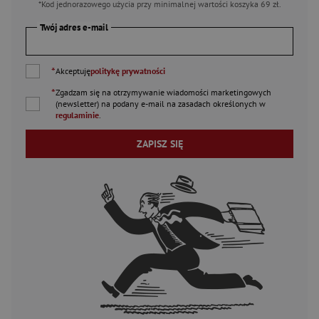
*Kod jednorazowego użycia przy minimalnej wartości koszyka 69 zł.
Twój adres e-mail
*
Akceptuję
politykę prywatności
*
Zgadzam się na otrzymywanie wiadomości marketingowych
(newsletter) na podany
e-mail
na zasadach określonych w
regulaminie
.
ZAPISZ SIĘ