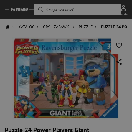
Czego szukasz?
Konto
KATALOG
GRY I ZABAWKI
PUZZLE
PUZZLE 24 POWE
Puzzle 24 Power Players Giant