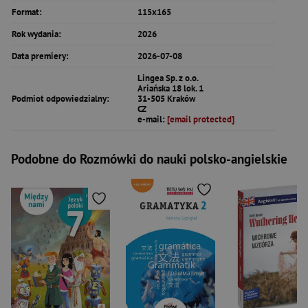
Format:
115x165
Rok wydania:
2026
Data premiery:
2026-07-08
Lingea Sp. z o.o.
Ariańska 18 lok. 1
Podmiot odpowiedzialny:
31-505 Kraków
CZ
e-mail:
[email protected]
Podobne do Rozmówki do nauki polsko-angielskie