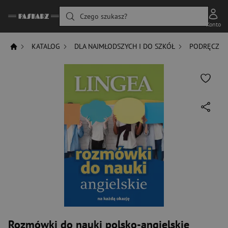
Czego szukasz?
Konto
KATALOG
DLA NAJMŁODSZYCH I DO SZKÓŁ
PODRĘCZNIK
Rozmówki do nauki polsko-angielskie