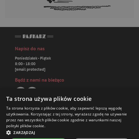
Napisz do nas
Poniedziałek - Piątek
8:00 - 18:00
[email protected]
Bądź z nami na bieżąco
Ta strona używa plików cookie
Ta strona korzysta z plików cookie, aby zapewnić lepszą wygodę
Paskarz.pl
użytkowania. Korzystając z tej strony, wyrażasz zgodę na używanie
przez nas wszystkich plików cookie zgodnie z warunkami naszej
polityki plików cookie.
Zamówienia
27,94 ZŁ
ZARZĄDZAJ