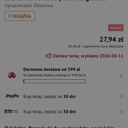
Opracowanie Zbiorowe
KSIĄŻKA
Nowość
27,94 zł
39,90 zł
- sugerowana cena detaliczna
Zamów teraz, wyślemy 2026-08-11
Darmowa dostawa od 399 zł
Do darmowej dostawy brakuje Ci 399,00 zł
Kup teraz, zapłać za
30 dni
Kup teraz, zapłać za
30 dni