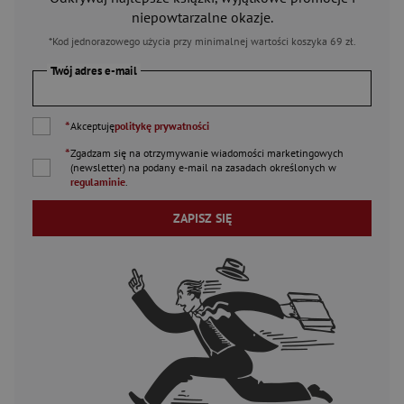
niepowtarzalne okazje.
*Kod jednorazowego użycia przy minimalnej wartości koszyka 69 zł.
Twój adres e-mail
*
Akceptuję
politykę prywatności
*
Zgadzam się na otrzymywanie wiadomości marketingowych
(newsletter) na podany
e-mail
na zasadach określonych w
regulaminie
.
ZAPISZ SIĘ