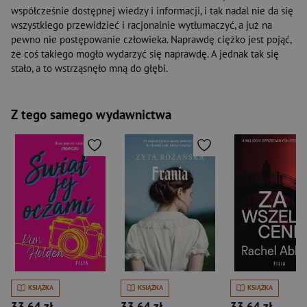
współcześnie dostępnej wiedzy i informacji, i tak nadal nie da się
wszystkiego przewidzieć i racjonalnie wytłumaczyć, a już na
pewno nie postępowanie człowieka. Naprawdę ciężko jest pojąć,
że coś takiego mogło wydarzyć się naprawdę. A jednak tak się
stało, a to wstrząsnęło mną do głębi.
Z tego samego wydawnictwa
KSIĄŻKA
KSIĄŻKA
KSIĄŻKA
33,64 zł
33,64 zł
33,64 zł