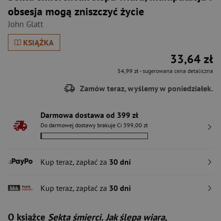
obsesja mogą zniszczyć życie
John Glatt
KSIĄŻKA
33,64 zł
54,99 zł
- sugerowana cena detaliczna
Zamów teraz, wyślemy w poniedziałek.
Darmowa dostawa od 399 zł
Do darmowej dostawy brakuje Ci 399,00 zł
Kup teraz, zapłać za
30 dni
Kup teraz, zapłać za
30 dni
O książce
Sekta śmierci. Jak ślepa wiara,