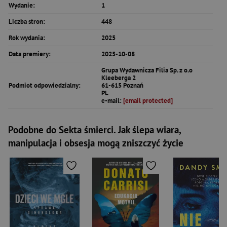
Wydanie:
1
Liczba stron:
448
Rok wydania:
2025
Data premiery:
2025-10-08
Grupa Wydawnicza Filia Sp. z o.o
Kleeberga 2
Podmiot odpowiedzialny:
61-615 Poznań
PL
e-mail:
[email protected]
Podobne do Sekta śmierci. Jak ślepa wiara,
manipulacja i obsesja mogą zniszczyć życie