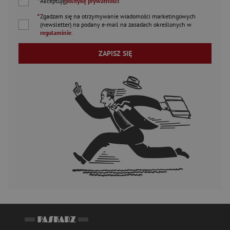
*
Akceptuję
politykę prywatności
*
Zgadzam się na otrzymywanie wiadomości marketingowych
(newsletter) na podany
e-mail
na zasadach określonych w
regulaminie
.
ZAPISZ SIĘ