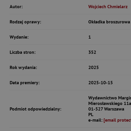
Autor:
Wojciech Chmielarz
Rodzaj oprawy:
Okładka broszurowa 
Wydanie:
1
Liczba stron:
352
Rok wydania:
2025
Data premiery:
2025-10-15
Wydawnictwo Margine
Mierosławskiego 11
Podmiot odpowiedzialny:
01-527 Warszawa
PL
e-mail:
[email protec