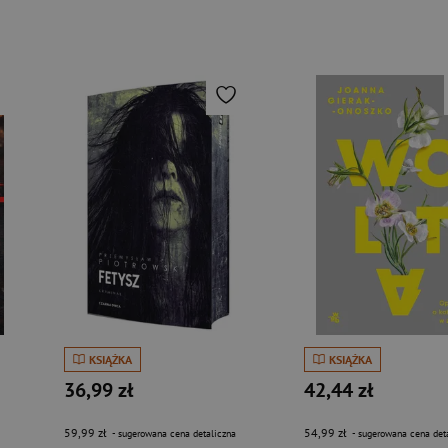
KSIĄŻKA
KSIĄŻKA
36,99 zł
42,44 zł
59,99 zł
54,99 zł
- sugerowana cena detaliczna
- sugerowana cena det