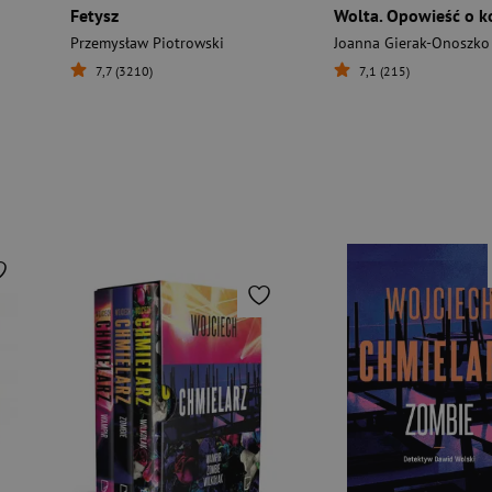
Fetysz
Przemysław Piotrowski
Joanna Gierak-Onoszko
7,7 (3210)
7,1 (215)