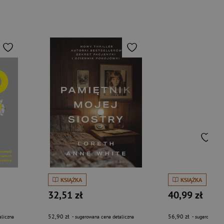
KSIĄŻKA
KSIĄŻKA
32,51 zł
40,99 zł
52,90 zł
56,90 zł
aliczna
- sugerowana cena detaliczna
- sugerowana c