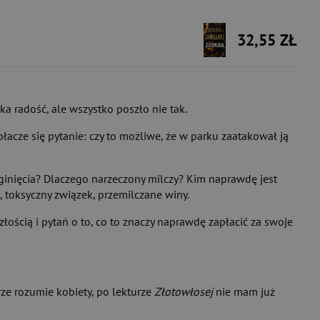
32,55 ZŁ
ka radość, ale wszystko poszło nie tak.
łacze się pytanie: czy to możliwe, że w parku zaatakował ją
aginięcia? Dlaczego narzeczony milczy? Kim naprawdę jest
, toksyczny związek, przemilczane winy.
łością i pytań o to, co to znaczy naprawdę zapłacić za swoje
rze rozumie kobiety, po lekturze
Złotowłosej
nie mam już