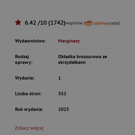
6.42 /10 (1742)
wspólnie z
Wydawnictwo:
Marginesy
Rodzaj
Okładka broszurowa ze
oprawy:
skrzydełkami
Wydanie:
1
Liczba stron:
352
Rok wydania:
2025
Zobacz więcej