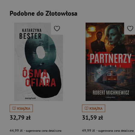
Podobne do Złotowłosa
KSIĄŻKA
KSIĄŻKA
32,79 zł
31,59 zł
44,99 zł
49,99 zł
- sugerowana cena detaliczna
- sugerowana cena detaliczna