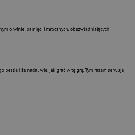
znym o winie, pamięci i mrocznych, obezwładniających
 bestia i że nadal wie, jak grać w tę grę. Tym razem serwuje