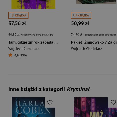
KSIĄŻKA
KSIĄŻKA
37,56 zł
50,99 zł
64,90 zł
74,90 zł
- sugerowana cena detaliczna
- sugerowana cena detaliczna
Tam, gdzie zmrok zapada szybciej
Wojciech Chmielarz
Wojciech Chmielarz
6,9 (830)
Inne książki z kategorii
Kryminał