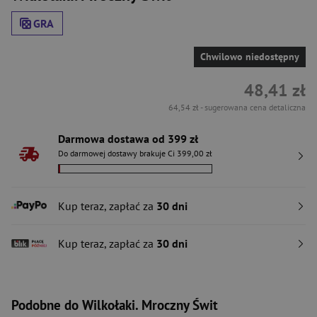
GRA
Chwilowo niedostępny
48,41 zł
64,54 zł
- sugerowana cena detaliczna
Darmowa dostawa od 399 zł
Do darmowej dostawy brakuje Ci 399,00 zł
Kup teraz, zapłać za
30 dni
Kup teraz, zapłać za
30 dni
Podobne do Wilkołaki. Mroczny Świt