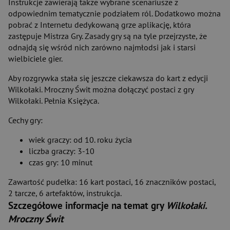
Instrukcje zawierają także wybrane scenariusze z
odpowiednim tematycznie podziałem ról. Dodatkowo można
pobrać z Internetu dedykowaną grze aplikację, która
zastępuje Mistrza Gry. Zasady gry są na tyle przejrzyste, że
odnajdą się wśród nich zarówno najmłodsi jak i starsi
wielbiciele gier.
Aby rozgrywka stała się jeszcze ciekawsza do kart z edycji
Wilkołaki. Mroczny Świt można dołączyć postaci z gry
Wilkołaki. Pełnia Księżyca.
Cechy gry:
wiek graczy: od 10. roku życia
liczba graczy: 3-10
czas gry: 10 minut
Zawartość pudełka: 16 kart postaci, 16 znaczników postaci,
2 tarcze, 6 artefaktów, instrukcja.
Szczegółowe informacje na temat gry
Wilkołaki.
Mroczny Świt