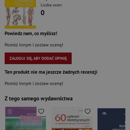
Liczba ocen:
0
Powiedz nam, co myślisz!
Pomóż innym i zostaw ocenę!
ZALOGUJ SIĘ, ABY DODAĆ OPINIĘ
Ten produkt nie ma jeszcze żadnych recenzji
Pomóż innym i zostaw ocenę!
Z tego samego wydawnictwa