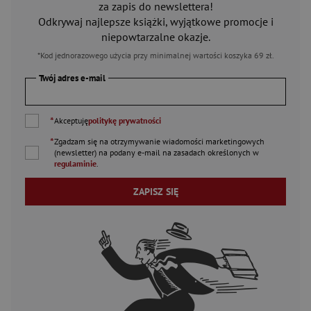
za zapis do newslettera!
Odkrywaj najlepsze książki, wyjątkowe promocje i
niepowtarzalne okazje.
*Kod jednorazowego użycia przy minimalnej wartości koszyka 69 zł.
Twój adres e-mail
*
Akceptuję
politykę prywatności
*
Zgadzam się na otrzymywanie wiadomości marketingowych
(newsletter) na podany
e-mail
na zasadach określonych w
regulaminie
.
ZAPISZ SIĘ