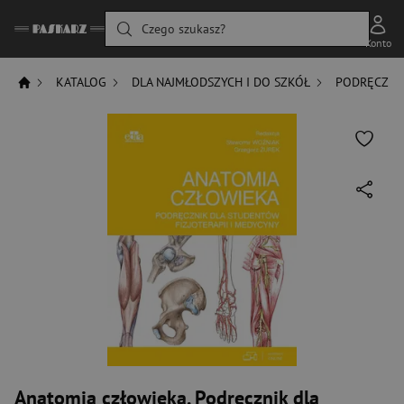
Czego szukasz?
Konto
KATALOG
DLA NAJMŁODSZYCH I DO SZKÓŁ
PODRĘCZNIK
Anatomia człowieka. Podręcznik dla