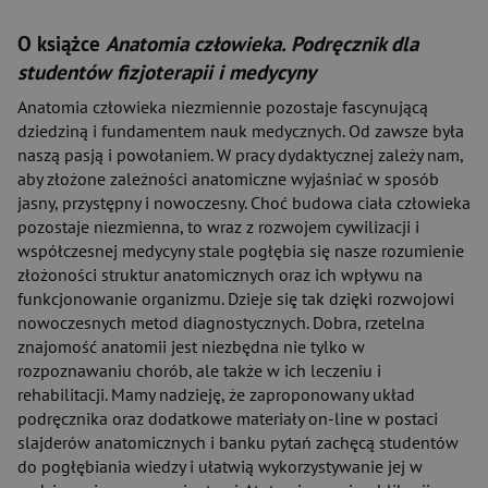
O książce
Anatomia człowieka. Podręcznik dla
studentów fizjoterapii i medycyny
Anatomia człowieka niezmiennie pozostaje fascynującą
dziedziną i fundamentem nauk medycznych. Od zawsze była
naszą pasją i powołaniem. W pracy dydaktycznej zależy nam,
aby złożone zależności anatomiczne wyjaśniać w sposób
jasny, przystępny i nowoczesny. Choć budowa ciała człowieka
pozostaje niezmienna, to wraz z rozwojem cywilizacji i
współczesnej medycyny stale pogłębia się nasze rozumienie
złożoności struktur anatomicznych oraz ich wpływu na
funkcjonowanie organizmu. Dzieje się tak dzięki rozwojowi
nowoczesnych metod diagnostycznych. Dobra, rzetelna
znajomość anatomii jest niezbędna nie tylko w
rozpoznawaniu chorób, ale także w ich leczeniu i
rehabilitacji. Mamy nadzieję, że zaproponowany układ
podręcznika oraz dodatkowe materiały on-line w postaci
slajderów anatomicznych i banku pytań zachęcą studentów
do pogłębiania wiedzy i ułatwią wykorzystywanie jej w