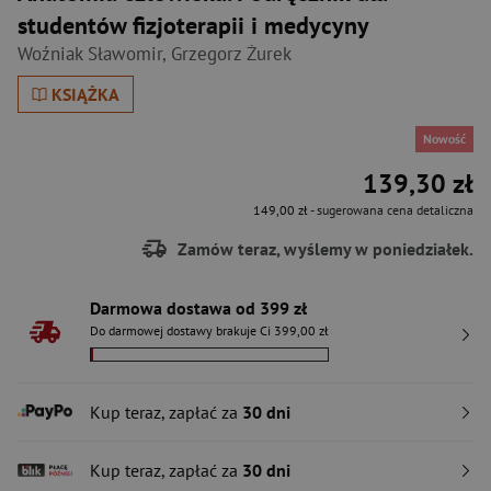
studentów fizjoterapii i medycyny
Woźniak Sławomir
,
Grzegorz Żurek
KSIĄŻKA
Nowość
139,30 zł
149,00 zł
- sugerowana cena detaliczna
Zamów teraz, wyślemy w poniedziałek.
Darmowa dostawa od 399 zł
Do darmowej dostawy brakuje Ci 399,00 zł
Kup teraz, zapłać za
30 dni
Kup teraz, zapłać za
30 dni