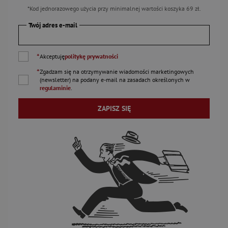
*Kod jednorazowego użycia przy minimalnej wartości koszyka 69 zł.
Twój adres e-mail
*
Akceptuję
politykę prywatności
*
Zgadzam się na otrzymywanie wiadomości marketingowych
(newsletter) na podany
e-mail
na zasadach określonych w
regulaminie
.
ZAPISZ SIĘ