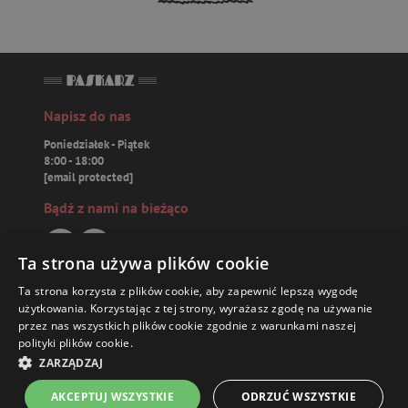
Napisz do nas
Poniedziałek - Piątek
8:00 - 18:00
[email protected]
Bądź z nami na bieżąco
Ta strona używa plików cookie
Ta strona korzysta z plików cookie, aby zapewnić lepszą wygodę
Paskarz.pl
użytkowania. Korzystając z tej strony, wyrażasz zgodę na używanie
przez nas wszystkich plików cookie zgodnie z warunkami naszej
polityki plików cookie.
Zamówienia
ZARZĄDZAJ
Książki
AKCEPTUJ WSZYSTKIE
ODRZUĆ WSZYSTKIE