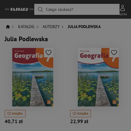
Czego szukasz?
Konto
KATALOG
AUTORZY
JULIA PODLEWSKA
Julia Podlewska
KSIĄŻKA
KSIĄŻKA
40,71 zł
22,99 zł