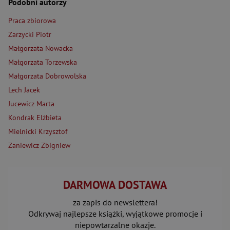
Podobni autorzy
Praca zbiorowa
Zarzycki Piotr
Małgorzata Nowacka
Małgorzata Torzewska
Małgorzata Dobrowolska
Lech Jacek
Jucewicz Marta
Kondrak Elżbieta
Mielnicki Krzysztof
Zaniewicz Zbigniew
DARMOWA DOSTAWA
za zapis do newslettera!
Odkrywaj najlepsze książki, wyjątkowe promocje i
niepowtarzalne okazje.