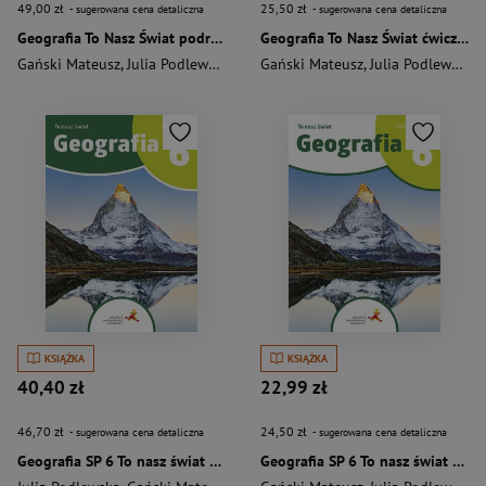
49,00 zł
25,50 zł
- sugerowana cena detaliczna
- sugerowana cena detaliczna
Geografia To Nasz Świat podręcznik dla kalsy 7 szkoła podstawowa EDYCJA 2026
Geografia To Nasz Świat ćwiczenia dla kalsy 7 szkoła podstawowa EDYCJA 2026
Gański Mateusz
,
Julia Podlewska
,
Joanna Jasińska
Gański Mateusz
,
Julia Podlewska
,
KSIĄŻKA
KSIĄŻKA
40,40 zł
22,99 zł
46,70 zł
24,50 zł
- sugerowana cena detaliczna
- sugerowana cena detaliczna
Geografia SP 6 To nasz świat podręcznik
Geografia SP 6 To nasz świat ćwiczenia