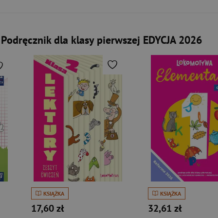
odręcznik dla klasy pierwszej EDYCJA 2026
KSIĄŻKA
KSIĄŻKA
17,60 zł
32,61 zł