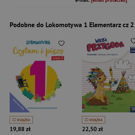
e-mail:
[email protected]
Podobne do Lokomotywa 1 Elementarz cz 2 P
KSIĄŻKA
KSIĄŻKA
19,88 zł
22,50 zł