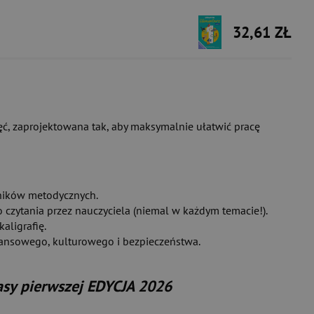
32,61 ZŁ
jęć, zaprojektowana tak, aby maksymalnie ułatwić pracę
dników metodycznych.
 czytania przez nauczyciela (niemal w każdym temacie!).
kaligrafię.
ansowego, kulturowego i bezpieczeństwa.
asy pierwszej EDYCJA 2026