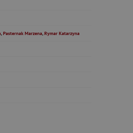
a
,
Pasternak Marzena
,
Rymar Katarzyna