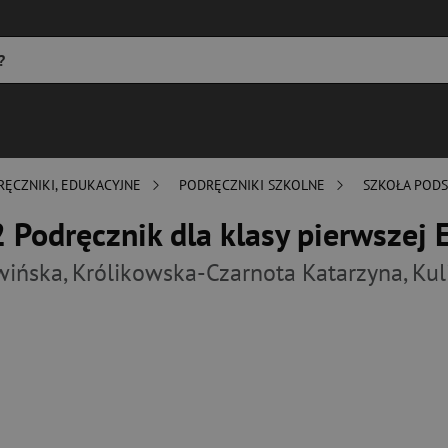
RĘCZNIKI, EDUKACYJNE
PODRĘCZNIKI SZKOLNE
SZKOŁA POD
 Podręcznik dla klasy pierwszej
wińska
,
Królikowska-Czarnota Katarzyna
,
Kul