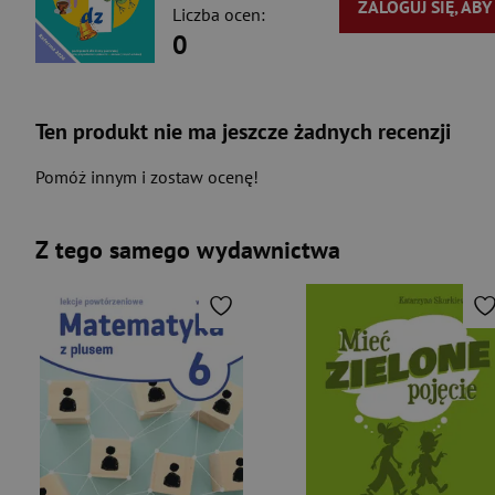
ZALOGUJ SIĘ, AB
Liczba ocen:
0
Ten produkt nie ma jeszcze żadnych recenzji
Pomóż innym i zostaw ocenę!
Z tego samego wydawnictwa