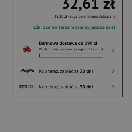
32,61 zł
38,20 zł
- sugerowana cena detaliczna
Zamów teraz, wyślemy jeszcze dziś!
Darmowa dostawa od 399 zł
Do darmowej dostawy brakuje Ci 399,00 zł
Kup teraz, zapłać za
30 dni
Kup teraz, zapłać za
30 dni