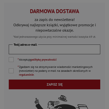
DARMOWA DOSTAWA
za zapis do newslettera!
Odkrywaj najlepsze książki, wyjątkowe promocje i
niepowtarzalne okazje.
*Kod jednorazowego użycia przy minimalnej wartości koszyka 69 zł.
Twój adres e-mail
*
Akceptuję
politykę prywatności
*
Zgadzam się na otrzymywanie wiadomości marketingowych
(newsletter) na podany
e-mail
na zasadach określonych w
regulaminie
.
ZAPISZ SIĘ