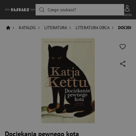
Czego szukasz?
Konto
KATALOG
LITERATURA
LITERATURA OBCA
DOCIEKA
Dociekania pewnego kota