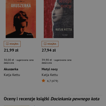
KSIĄŻKA
KSIĄŻKA
21,99 zł
27,94 zł
30,00 zł
39,90 zł
- sugerowana cena
- sugerowana cena
detaliczna
detaliczna
Akuszerka
Motyl nocy
Katja Kettu
Katja Kettu
6,7 (479)
Oceny i recenzje książki
Dociekania pewnego kota