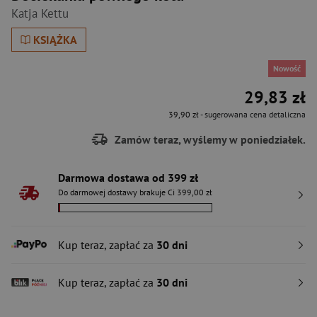
Katja Kettu
KSIĄŻKA
Nowość
29,83 zł
39,90 zł
- sugerowana cena detaliczna
Zamów teraz, wyślemy w poniedziałek.
Darmowa dostawa od 399 zł
Do darmowej dostawy brakuje Ci 399,00 zł
Kup teraz, zapłać za
30 dni
Kup teraz, zapłać za
30 dni