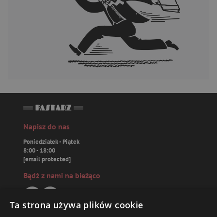
Napisz do nas
Poniedziałek - Piątek
8:00 - 18:00
[email protected]
Bądź z nami na bieżąco
Ta strona używa plików cookie