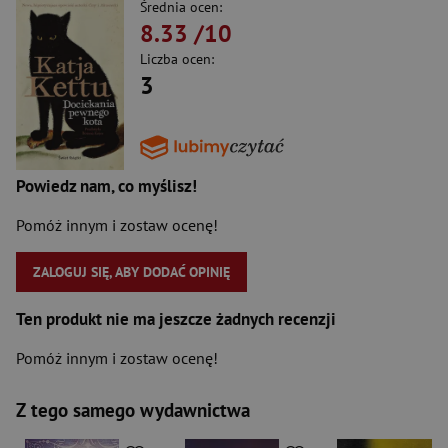
Średnia ocen:
8.33
/10
Liczba ocen:
3
Powiedz nam, co myślisz!
Pomóż innym i zostaw ocenę!
ZALOGUJ SIĘ, ABY DODAĆ OPINIĘ
Ten produkt nie ma jeszcze żadnych recenzji
Pomóż innym i zostaw ocenę!
Z tego samego wydawnictwa