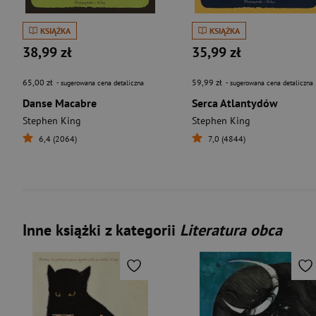
KSIĄŻKA
KSIĄŻKA
38,99 zł
35,99 zł
65,00 zł
59,99 zł
- sugerowana cena detaliczna
- sugerowana cena detaliczna
Danse Macabre
Serca Atlantydów
Stephen King
Stephen King
6,4 (2064)
7,0 (4844)
Inne książki z kategorii
Literatura obca