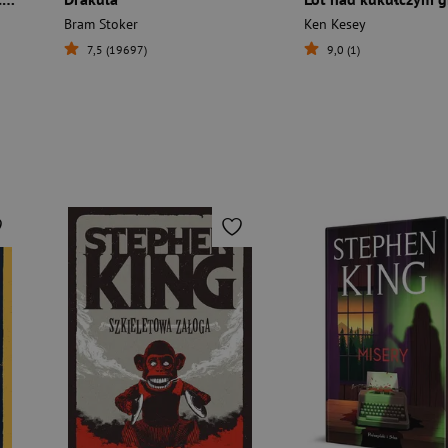
Bram Stoker
Ken Kesey
7,5 (19697)
9,0 (1)