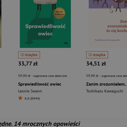
KSIĄŻKA
KSIĄŻKA
33,77 zł
34,51 zł
59,90 zł
59,90 zł
- sugerowana cena detaliczna
- sugerowana cena det
Sprawiedliwość owiec
Leonie Swann
Toshikazu Kawaguchi
6,6 (8444)
ędne. 14 mrocznych opowieści