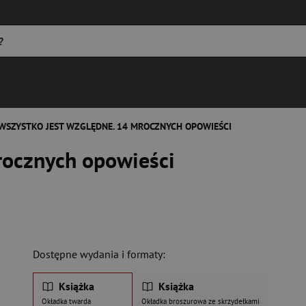
WSZYSTKO JEST WZGLĘDNE. 14 MROCZNYCH OPOWIEŚCI
rocznych opowieści
Dostępne wydania i formaty:
Książka
Książka
Okładka twarda
Okładka broszurowa ze skrzydełkami