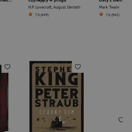
H.P. Lovecraft
,
August Derleth
Mark Twain
7,0 (649)
7,6 (962)