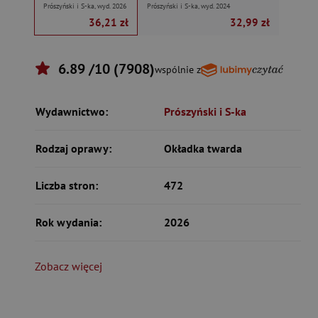
Prószyński i S-ka, wyd. 2026
Prószyński i S-ka, wyd. 2024
36,21 zł
32,99 zł
6.89 /10 (7908)
wspólnie z
Wydawnictwo:
Prószyński i S-ka
Rodzaj oprawy:
Okładka twarda
Liczba stron:
472
Rok wydania:
2026
Zobacz więcej