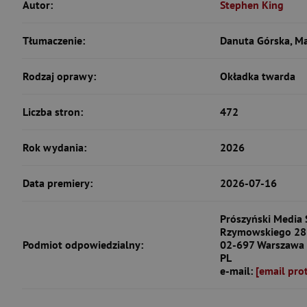
Autor:
Stephen King
Tłumaczenie:
Danuta Górska, Ma
Rodzaj oprawy:
Okładka twarda
Liczba stron:
472
Rok wydania:
2026
Data premiery:
2026-07-16
Prószyński Media S
Rzymowskiego 28
Podmiot odpowiedzialny:
02-697 Warszawa
PL
e-mail:
[email pro