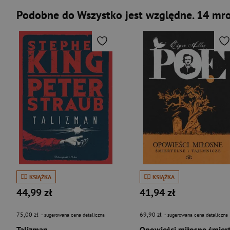
Podobne do Wszystko jest względne. 14 mr
KSIĄŻKA
KSIĄŻKA
44,99 zł
41,94 zł
75,00 zł
69,90 zł
- sugerowana cena detaliczna
- sugerowana cena detaliczna
Talizman