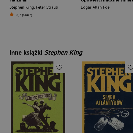
Stephen King
,
Peter Straub
Edgar Allan Poe
6,7 (4887)
Inne książki
Stephen King