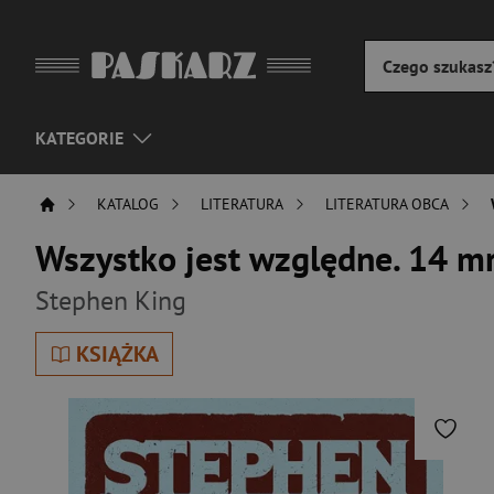
KATEGORIE
KATALOG
LITERATURA
LITERATURA OBCA
Wszystko jest względne. 14 m
Stephen King
KSIĄŻKA