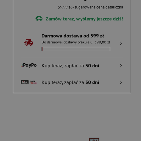
59,99 zł
- sugerowana cena detaliczna
Zamów teraz, wyślemy jeszcze dziś!
Darmowa dostawa od 399 zł
Do darmowej dostawy brakuje Ci 399,00 zł
Kup teraz, zapłać za
30 dni
Kup teraz, zapłać za
30 dni