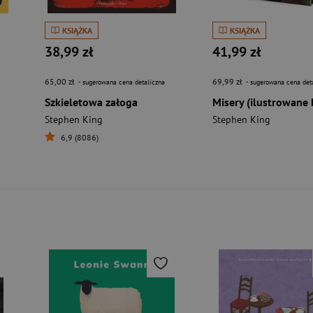
KSIĄŻKA
KSIĄŻKA
38,99 zł
41,99 zł
65,00 zł
69,99 zł
- sugerowana cena detaliczna
- sugerowana cena det
Szkieletowa załoga
Stephen King
Stephen King
6,9 (8086)