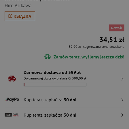
Hiro Arikawa
KSIĄŻKA
Nowość
34,51 zł
59,90 zł
- sugerowana cena detaliczna
Zamów teraz, wyślemy jeszcze dziś!
Darmowa dostawa od 399 zł
Do darmowej dostawy brakuje Ci 399,00 zł
Kup teraz, zapłać za
30 dni
Kup teraz, zapłać za
30 dni