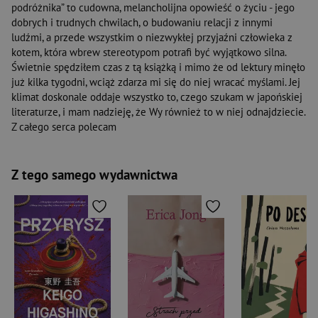
podróżnika” to cudowna, melancholijna opowieść o życiu - jego
dobrych i trudnych chwilach, o budowaniu relacji z innymi
ludźmi, a przede wszystkim o niezwykłej przyjaźni człowieka z
kotem, która wbrew stereotypom potrafi być wyjątkowo silna.
Świetnie spędziłem czas z tą książką i mimo że od lektury minęło
już kilka tygodni, wciąż zdarza mi się do niej wracać myślami. Jej
klimat doskonale oddaje wszystko to, czego szukam w japońskiej
literaturze, i mam nadzieję, że Wy również to w niej odnajdziecie.
Z całego serca polecam
Z tego samego wydawnictwa