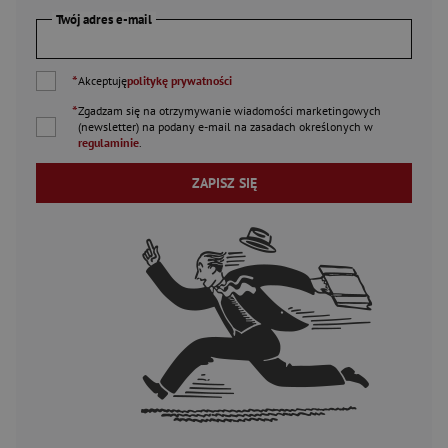
Twój adres e-mail
*
Akceptuję
politykę prywatności
*
Zgadzam się na otrzymywanie wiadomości marketingowych
(newsletter) na podany
e-mail
na zasadach określonych w
regulaminie
.
ZAPISZ SIĘ