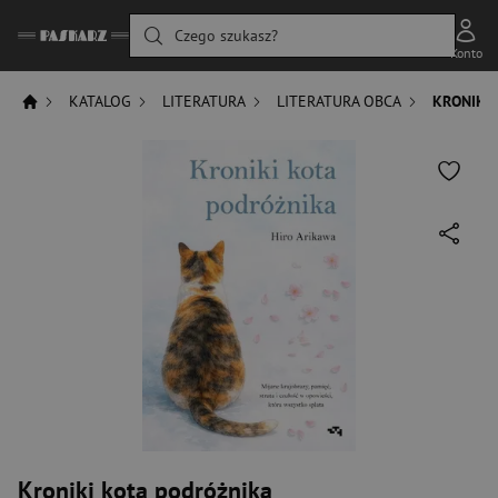
Czego szukasz?
Konto
KATALOG
LITERATURA
LITERATURA OBCA
KRONIKI
Kroniki kota podróżnika