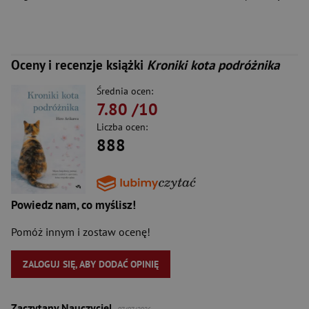
Oceny i recenzje książki
Kroniki kota podróżnika
Średnia ocen:
7.80
/10
Liczba ocen:
888
Powiedz nam, co myślisz!
Pomóż innym i zostaw ocenę!
ZALOGUJ SIĘ, ABY DODAĆ OPINIĘ
Zaczytany Nauczyciel