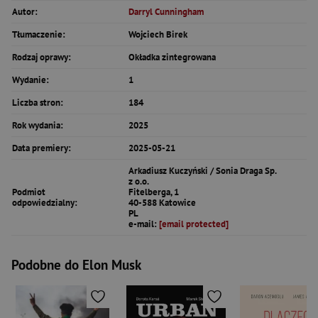
Autor:
Darryl Cunningham
Tłumaczenie:
Wojciech Birek
Rodzaj oprawy:
Okładka zintegrowana
Wydanie:
1
Liczba stron:
184
Rok wydania:
2025
Data premiery:
2025-05-21
Arkadiusz Kuczyński / Sonia Draga Sp.
z o.o.
Podmiot
Fitelberga, 1
odpowiedzialny:
40-588 Katowice
PL
e-mail:
[email protected]
Podobne do Elon Musk