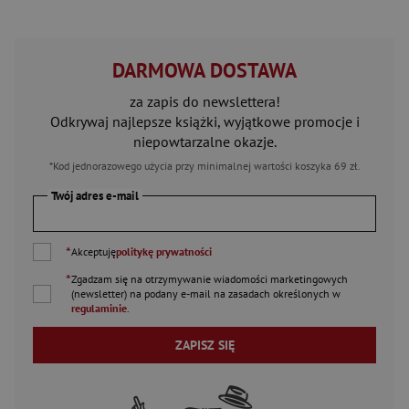
DARMOWA DOSTAWA
za zapis do newslettera!
Odkrywaj najlepsze książki, wyjątkowe promocje i
niepowtarzalne okazje.
*Kod jednorazowego użycia przy minimalnej wartości koszyka 69 zł.
Twój adres e-mail
*
Akceptuję
politykę prywatności
*
Zgadzam się na otrzymywanie wiadomości marketingowych
(newsletter) na podany
e-mail
na zasadach określonych w
regulaminie
.
ZAPISZ SIĘ