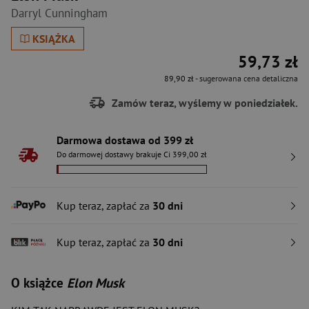
Darryl Cunningham
KSIĄŻKA
59,73 zł
89,90 zł
- sugerowana cena detaliczna
Zamów teraz, wyślemy w poniedziałek.
Darmowa dostawa od 399 zł
Do darmowej dostawy brakuje Ci 399,00 zł
Kup teraz, zapłać za
30 dni
Kup teraz, zapłać za
30 dni
O książce
Elon Musk