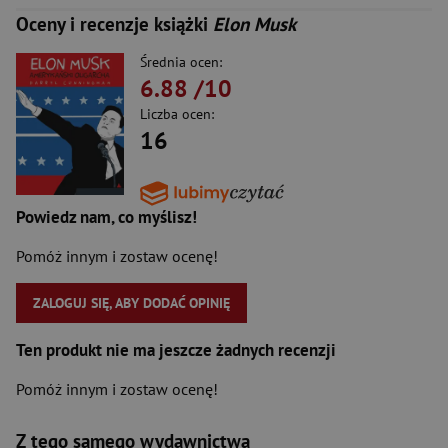
Oceny i recenzje książki
Elon Musk
Średnia ocen:
6.88
/10
Liczba ocen:
16
Powiedz nam, co myślisz!
Pomóż innym i zostaw ocenę!
ZALOGUJ SIĘ, ABY DODAĆ OPINIĘ
Ten produkt nie ma jeszcze żadnych recenzji
Pomóż innym i zostaw ocenę!
Z tego samego wydawnictwa