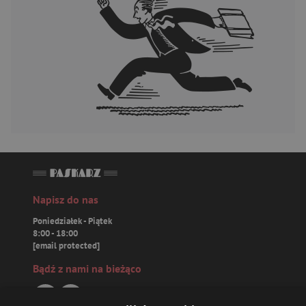
Napisz do nas
Poniedziałek - Piątek
8:00 - 18:00
[email protected]
Bądź z nami na bieżąco