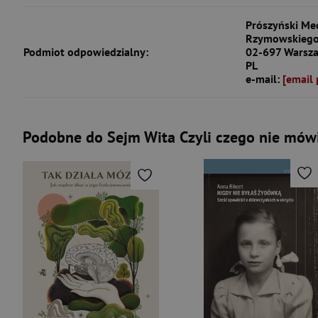
Prószyński Med
Rzymowskiego
Podmiot odpowiedzialny:
02-697 Warsz
PL
e-mail:
[email 
Podobne do Sejm Wita Czyli czego nie mów