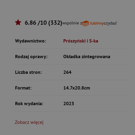
6.86 /10 (332)
wspólnie z
Wydawnictwo:
Prószyński i S-ka
Rodzaj oprawy:
Okładka zintegrowana
Liczba stron:
264
Format:
14.7x20.8cm
Rok wydania:
2023
Zobacz więcej