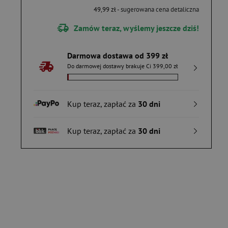
49,99 zł
- sugerowana cena detaliczna
Zamów teraz, wyślemy jeszcze dziś!
Darmowa dostawa od 399 zł
Do darmowej dostawy brakuje Ci 399,00 zł
Kup teraz, zapłać za
30 dni
Kup teraz, zapłać za
30 dni