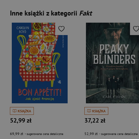
Inne książki z kategorii
Fakt
KSIĄŻKA
KSIĄŻKA
52,99 zł
37,22 zł
69,99 zł
52,99 zł
- sugerowana cena detaliczna
- sugerowana cena detaliczna