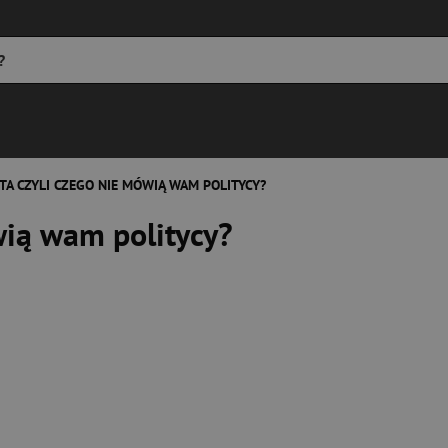
TA CZYLI CZEGO NIE MÓWIĄ WAM POLITYCY?
wią wam politycy?