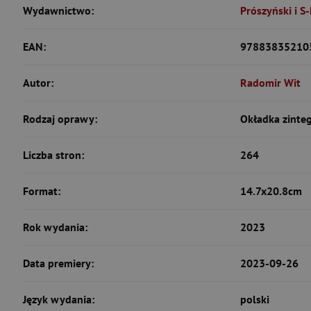
Wydawnictwo:
Prószyński i S
EAN:
97883835210
Autor:
Radomir Wit
Rodzaj oprawy:
Okładka zinte
Liczba stron:
264
Format:
14.7x20.8cm
Rok wydania:
2023
Data premiery:
2023-09-26
Język wydania:
polski