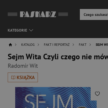
KATEGORIE
KATALOG
FAKT I REPORTAŻ
FAKT
SEJM WI
Sejm Wita Czyli czego nie mó
Radomir Wit
KSIĄŻKA