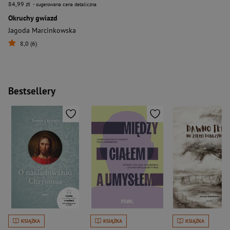
84,99 zł
- sugerowana cena detaliczna
Okruchy gwiazd
Jagoda Marcinkowska
8,0 (6)
Bestsellery
KSIĄŻKA
KSIĄŻKA
KSIĄŻKA