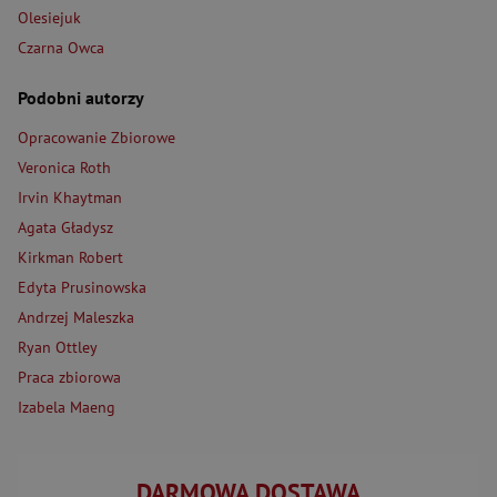
Olesiejuk
Czarna Owca
Podobni autorzy
Opracowanie Zbiorowe
Veronica Roth
Irvin Khaytman
Agata Gładysz
Kirkman Robert
Edyta Prusinowska
Andrzej Maleszka
Ryan Ottley
Praca zbiorowa
Izabela Maeng
DARMOWA DOSTAWA