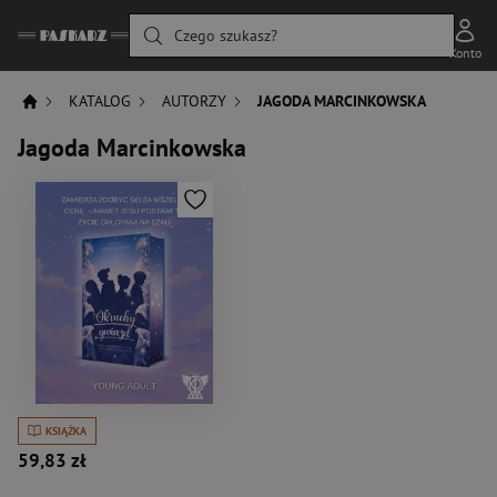
Czego szukasz?
Konto
KATALOG
AUTORZY
JAGODA MARCINKOWSKA
Jagoda Marcinkowska
KSIĄŻKA
59,83 zł