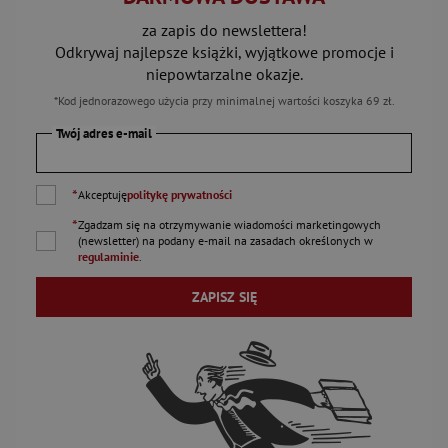
za zapis do newslettera!
Odkrywaj najlepsze książki, wyjątkowe promocje i
niepowtarzalne okazje.
*Kod jednorazowego użycia przy minimalnej wartości koszyka 69 zł.
Twój adres e-mail
*
Akceptuję
politykę prywatności
*
Zgadzam się na otrzymywanie wiadomości marketingowych
(newsletter) na podany
e-mail
na zasadach określonych w
regulaminie
.
ZAPISZ SIĘ