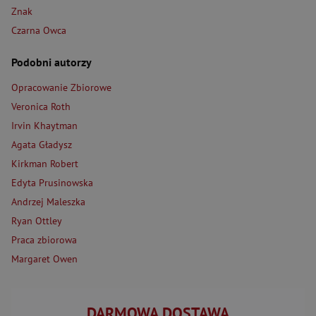
Znak
Czarna Owca
Podobni autorzy
Opracowanie Zbiorowe
Veronica Roth
Irvin Khaytman
Agata Gładysz
Kirkman Robert
Edyta Prusinowska
Andrzej Maleszka
Ryan Ottley
Praca zbiorowa
Margaret Owen
DARMOWA DOSTAWA