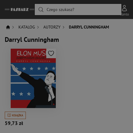
Czego szukasz?
Konto
KATALOG
AUTORZY
DARRYL CUNNINGHAM
Darryl Cunningham
KSIĄŻKA
59,73 zł