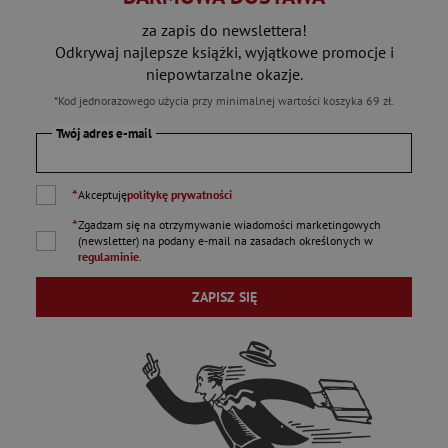
za zapis do newslettera!
Odkrywaj najlepsze książki, wyjątkowe promocje i
niepowtarzalne okazje.
*Kod jednorazowego użycia przy minimalnej wartości koszyka 69 zł.
Twój adres e-mail
*
Akceptuję
politykę prywatności
*
Zgadzam się na otrzymywanie wiadomości marketingowych
(newsletter) na podany
e-mail
na zasadach określonych w
regulaminie
.
ZAPISZ SIĘ