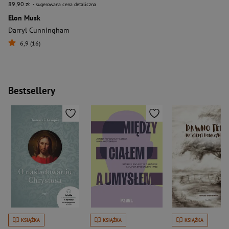
89,90 zł
- sugerowana cena detaliczna
Elon Musk
Darryl Cunningham
6,9 (16)
Bestsellery
KSIĄŻKA
KSIĄŻKA
KSIĄŻKA