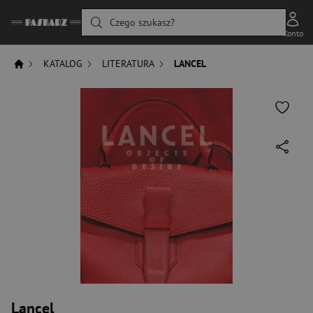
Czego szukasz?
Konto
KATALOG
LITERATURA
LANCEL
Lancel