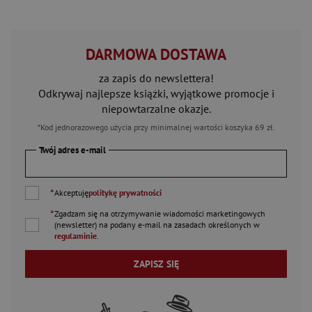
DARMOWA DOSTAWA
za zapis do newslettera!
Odkrywaj najlepsze książki, wyjątkowe promocje i
niepowtarzalne okazje.
*Kod jednorazowego użycia przy minimalnej wartości koszyka 69 zł.
Twój adres e-mail
*
Akceptuję
politykę prywatności
*
Zgadzam się na otrzymywanie wiadomości marketingowych
(newsletter) na podany
e-mail
na zasadach określonych w
regulaminie
.
ZAPISZ SIĘ