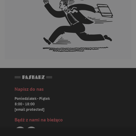
Napisz do nas
Poniedziałek - Piątek
8:00 - 18:00
[email protected]
Bądź z nami na bieżąco