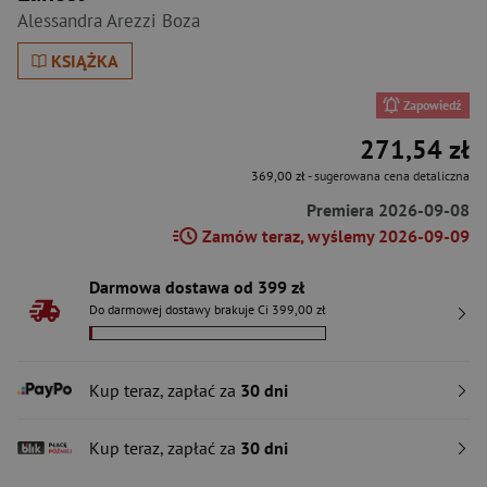
Alessandra Arezzi Boza
KSIĄŻKA
Zapowiedź
271,54 zł
369,00 zł
- sugerowana cena detaliczna
Premiera 2026-09-08
Zamów teraz, wyślemy 2026-09-09
Darmowa dostawa od 399 zł
Do darmowej dostawy brakuje Ci 399,00 zł
Kup teraz, zapłać za
30 dni
Kup teraz, zapłać za
30 dni