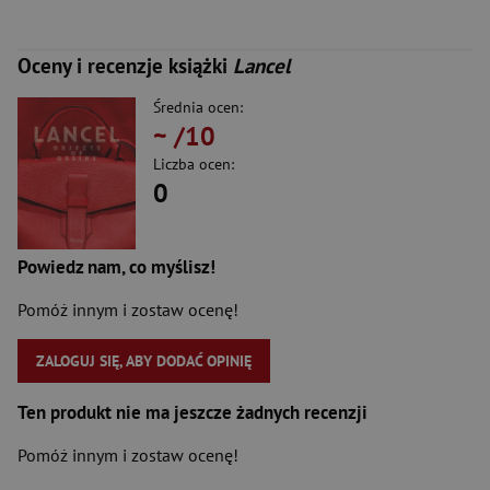
Oceny i recenzje książki
Lancel
Średnia ocen:
~
/10
Liczba ocen:
0
Powiedz nam, co myślisz!
Pomóż innym i zostaw ocenę!
ZALOGUJ SIĘ, ABY DODAĆ OPINIĘ
Ten produkt nie ma jeszcze żadnych recenzji
Pomóż innym i zostaw ocenę!