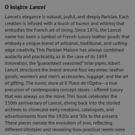
O książce
Lancel
Lancel’s elegance is natural, joyful, and deeply Parisian. Each
creation is infused with a touch of humor and whimsy that
embodies the French art of living. Since 1876, the Lancel
name has been a symbol of French luxury leather goods that
embody a unique blend of artisanal, traditional, and cutting-
edge creativity. This Parisian Maison has always combined
audacity and practicality, as in the case of its 1893
innovation, the “guaranteed seasoned” briar pipes. Albert
Lancel structured the brand around four key areas: leather
goods, women’s and men’s accessories, luggage, and the art
of gifting. The iconic store at 8 Place de l’Opéra—a true
precursor of contemporary concept stores—offered luxury
that was always on the move. This book celebrates the
150th anniversary of Lancel, diving back into the storied
archives to showcase early creations, catalogues, and
advertisements from the 1920s and ’30s to the present.
These pieces narrate the evolution of eras, reflecting
different lifestyles and revealing how practical needs were