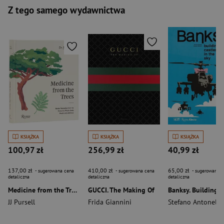
Z tego samego wydawnictwa
KSIĄŻKA
KSIĄŻKA
KSIĄŻKA
100,97 zł
256,99 zł
40,99 zł
137,00 zł
410,00 zł
65,00 zł
- sugerowana cena
- sugerowana cena
- sugerowana c
detaliczna
detaliczna
detaliczna
Medicine from the Trees
GUCCI. The Making Of
JJ Pursell
Frida Giannini
Stefano Antonelli
,