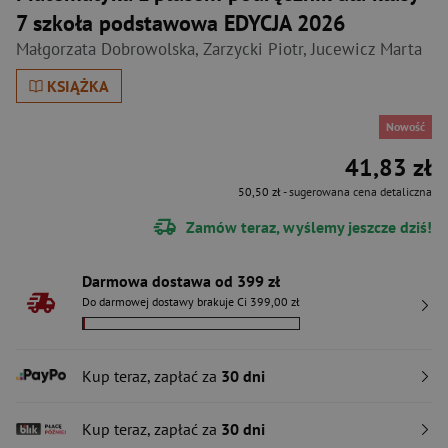
7 szkoła podstawowa EDYCJA 2026
Małgorzata Dobrowolska
,
Zarzycki Piotr
,
Jucewicz Marta
KSIĄŻKA
Nowość
41,83 zł
50,50 zł
- sugerowana cena detaliczna
Zamów teraz, wyślemy jeszcze dziś!
Darmowa dostawa od 399 zł
Do darmowej dostawy brakuje Ci 399,00 zł
Kup teraz, zapłać za
30 dni
Kup teraz, zapłać za
30 dni