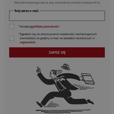
*Kod jednorazowego użycia przy minimalnej wartości koszyka 69 zł.
Twój adres e-mail
*
Akceptuję
politykę prywatności
*
Zgadzam się na otrzymywanie wiadomości marketingowych
(newsletter) na podany
e-mail
na zasadach określonych w
regulaminie
.
ZAPISZ SIĘ