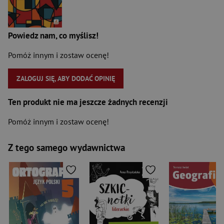
Powiedz nam, co myślisz!
Pomóż innym i zostaw ocenę!
ZALOGUJ SIĘ, ABY DODAĆ OPINIĘ
Ten produkt nie ma jeszcze żadnych recenzji
Pomóż innym i zostaw ocenę!
Z tego samego wydawnictwa