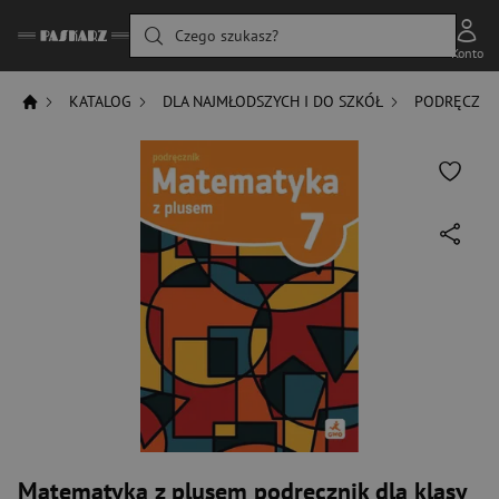
Czego szukasz?
Konto
KATALOG
DLA NAJMŁODSZYCH I DO SZKÓŁ
PODRĘCZNIK
Matematyka z plusem podręcznik dla klasy