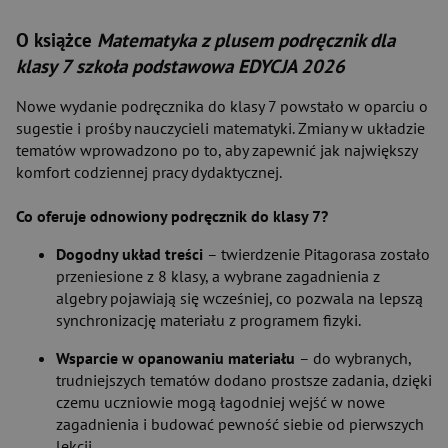
O książce
Matematyka z plusem podręcznik dla
klasy 7 szkoła podstawowa EDYCJA 2026
Nowe wydanie podręcznika do klasy 7 powstało w oparciu o
sugestie i prośby nauczycieli matematyki. Zmiany w układzie
tematów wprowadzono po to, aby zapewnić jak największy
komfort codziennej pracy dydaktycznej.
Co oferuje odnowiony podręcznik do klasy 7?
Dogodny układ treści
– twierdzenie Pitagorasa zostało
przeniesione z 8 klasy, a wybrane zagadnienia z
algebry pojawiają się wcześniej, co pozwala na lepszą
synchronizację materiału z programem fizyki.
Wsparcie w opanowaniu materiału
– do wybranych,
trudniejszych tematów dodano prostsze zadania, dzięki
czemu uczniowie mogą łagodniej wejść w nowe
zagadnienia i budować pewność siebie od pierwszych
lekcji.