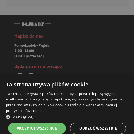
Napisz do nas
Poniedziałek - Piątek
8:00 - 18:00
[email protected]
Bądź z nami na bieżąco
Ta strona używa plików cookie
Ta strona korzysta z plików cookie, aby zapewnić lepszą wygodę
Paskarz.pl
użytkowania. Korzystając z tej strony, wyrażasz zgodę na używanie
przez nas wszystkich plików cookie zgodnie z warunkami naszej
polityki plików cookie.
Zamówienia
41,83 ZŁ
ZARZĄDZAJ
Książki
AKCEPTUJ WSZYSTKIE
ODRZUĆ WSZYSTKIE