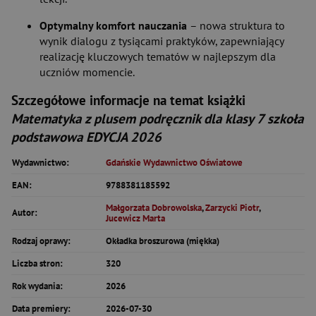
Optymalny komfort nauczania
– nowa struktura to
wynik dialogu z tysiącami praktyków, zapewniający
realizację kluczowych tematów w najlepszym dla
uczniów momencie.
Szczegółowe informacje na temat książki
Matematyka z plusem podręcznik dla klasy 7 szkoła
podstawowa EDYCJA 2026
Wydawnictwo:
Gdańskie Wydawnictwo Oświatowe
EAN:
9788381185592
Małgorzata Dobrowolska
,
Zarzycki Piotr
,
Autor:
Jucewicz Marta
Rodzaj oprawy:
Okładka broszurowa (miękka)
Liczba stron:
320
Rok wydania:
2026
Data premiery:
2026-07-30