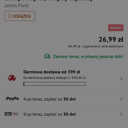
James Ponti
KSIĄŻKA
Nowość
26,99 zł
44,99 zł
- sugerowana cena detaliczna
Zamów teraz, wyślemy jeszcze dziś!
Darmowa dostawa od 399 zł
Do darmowej dostawy brakuje Ci 399,00 zł
Kup teraz, zapłać za
30 dni
Kup teraz, zapłać za
30 dni