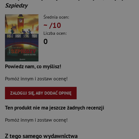
Szpiedzy
Średnia ocen:
~
/10
Liczba ocen:
0
Powiedz nam, co myślisz!
Pomóż innym i zostaw ocenę!
ZALOGUJ SIĘ, ABY DODAĆ OPINIĘ
Ten produkt nie ma jeszcze żadnych recenzji
Pomóż innym i zostaw ocenę!
Z tego samego wydawnictwa