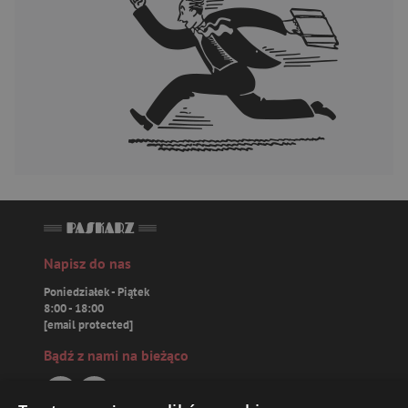
Napisz do nas
Poniedziałek - Piątek
8:00 - 18:00
[email protected]
Bądź z nami na bieżąco