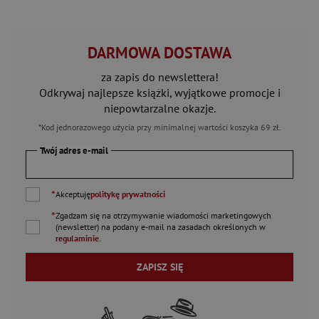
DARMOWA DOSTAWA
za zapis do newslettera!
Odkrywaj najlepsze książki, wyjątkowe promocje i
niepowtarzalne okazje.
*Kod jednorazowego użycia przy minimalnej wartości koszyka 69 zł.
Twój adres e-mail
*
Akceptuję
politykę prywatności
*
Zgadzam się na otrzymywanie wiadomości marketingowych
(newsletter) na podany
e-mail
na zasadach określonych w
regulaminie
.
ZAPISZ SIĘ