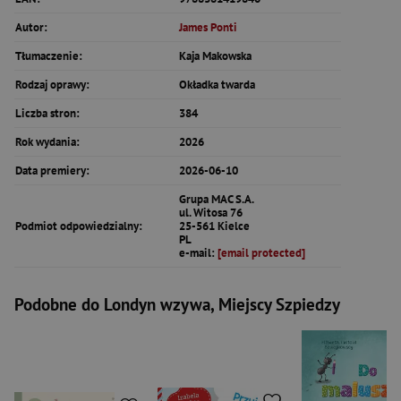
Autor:
James Ponti
Tłumaczenie:
Kaja Makowska
Rodzaj oprawy:
Okładka twarda
Liczba stron:
384
Rok wydania:
2026
Data premiery:
2026-06-10
Grupa MAC S.A.
ul. Witosa 76
Podmiot odpowiedzialny:
25-561 Kielce
PL
e-mail:
[email protected]
Podobne do Londyn wzywa, Miejscy Szpiedzy