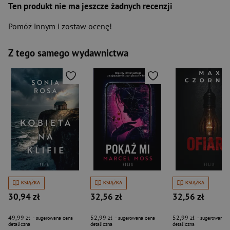
Ten produkt nie ma jeszcze żadnych recenzji
Pomóż innym i zostaw ocenę!
Z tego samego wydawnictwa
KSIĄŻKA
KSIĄŻKA
KSIĄŻKA
30,94 zł
32,56 zł
32,56 zł
49,99 zł
52,99 zł
52,99 zł
- sugerowana cena
- sugerowana cena
- sugerowana c
detaliczna
detaliczna
detaliczna