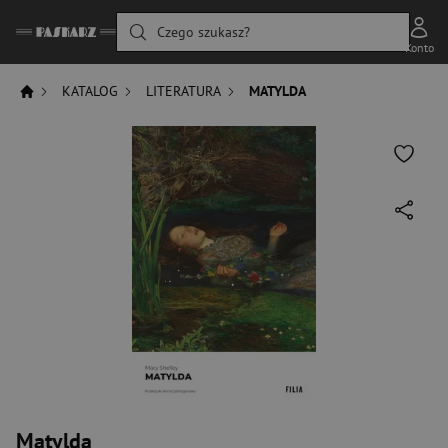
Czego szukasz?
Konto
KATALOG
LITERATURA
MATYLDA
Matylda