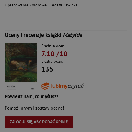
Opracowanie Zbiorowe
Agata Sawicka
Oceny i recenzje książki
Matylda
Średnia ocen:
7.10
/10
Liczba ocen:
135
Powiedz nam, co myślisz!
Pomóż innym i zostaw ocenę!
ZALOGUJ SIĘ, ABY DODAĆ OPINIĘ