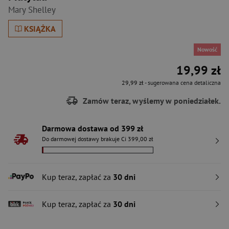
Mary Shelley
KSIĄŻKA
Nowość
19,99 zł
29,99 zł
- sugerowana cena detaliczna
Zamów teraz, wyślemy w poniedziałek.
Darmowa dostawa od 399 zł
Do darmowej dostawy brakuje Ci 399,00 zł
Kup teraz, zapłać za
30 dni
Kup teraz, zapłać za
30 dni