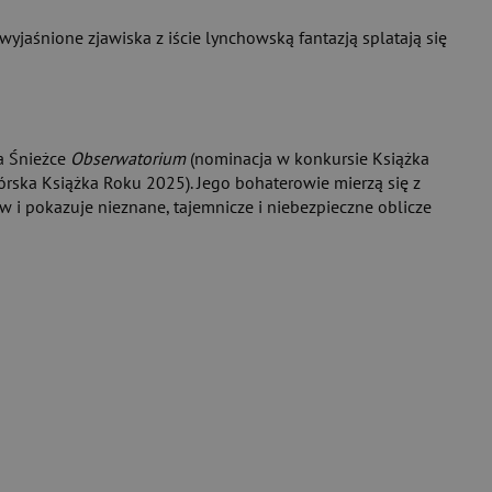
yjaśnione zjawiska z iście lynchowską fantazją splatają się
a Śnieżce
Obserwatorium
(nominacja w konkursie Książka
rska Książka Roku 2025). Jego bohaterowie mierzą się z
 i pokazuje nieznane, tajemnicze i niebezpieczne oblicze