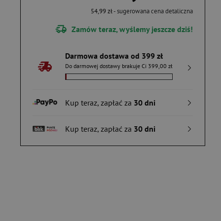
54,99 zł
- sugerowana cena detaliczna
Zamów teraz, wyślemy jeszcze dziś!
Darmowa dostawa od 399 zł
Do darmowej dostawy brakuje Ci 399,00 zł
Kup teraz, zapłać za
30 dni
Kup teraz, zapłać za
30 dni