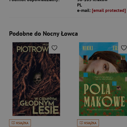
PL
e-mail:
[email protected]
Podobne do Nocny Łowca
KSIĄŻKA
KSIĄŻKA