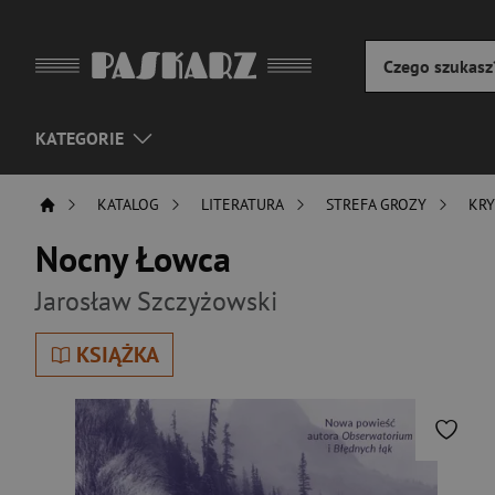
KATEGORIE
KATALOG
LITERATURA
STREFA GROZY
KRY
Nocny Łowca
Jarosław Szczyżowski
KSIĄŻKA