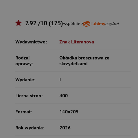
7.92 /10 (175)
wspólnie z
Wydawnictwo:
Znak Literanova
Rodzaj
Okładka broszurowa ze
oprawy:
skrzydełkami
Wydanie:
I
Liczba stron:
400
Format:
140x205
Rok wydania:
2026