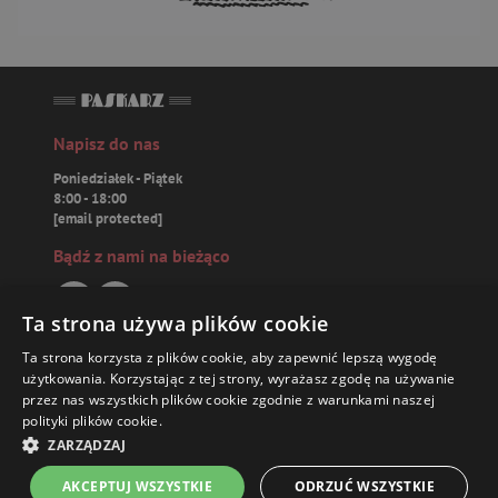
Napisz do nas
Poniedziałek - Piątek
8:00 - 18:00
[email protected]
Bądź z nami na bieżąco
Ta strona używa plików cookie
Ta strona korzysta z plików cookie, aby zapewnić lepszą wygodę
Paskarz.pl
użytkowania. Korzystając z tej strony, wyrażasz zgodę na używanie
przez nas wszystkich plików cookie zgodnie z warunkami naszej
polityki plików cookie.
Zamówienia
ZARZĄDZAJ
Książki
AKCEPTUJ WSZYSTKIE
ODRZUĆ WSZYSTKIE