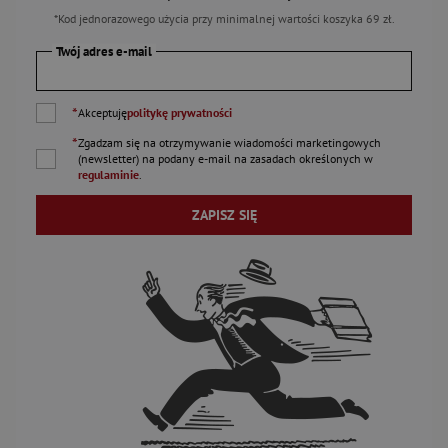
*Kod jednorazowego użycia przy minimalnej wartości koszyka 69 zł.
Twój adres e-mail
*
Akceptuję
politykę prywatności
*
Zgadzam się na otrzymywanie wiadomości marketingowych
(newsletter) na podany
e-mail
na zasadach określonych w
regulaminie
.
ZAPISZ SIĘ