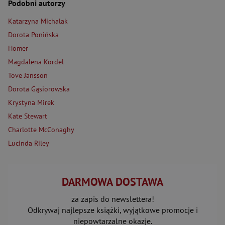
Podobni autorzy
Katarzyna Michalak
Dorota Ponińska
Homer
Magdalena Kordel
Tove Jansson
Dorota Gąsiorowska
Krystyna Mirek
Kate Stewart
Charlotte McConaghy
Lucinda Riley
DARMOWA DOSTAWA
za zapis do newslettera!
Odkrywaj najlepsze książki, wyjątkowe promocje i
niepowtarzalne okazje.