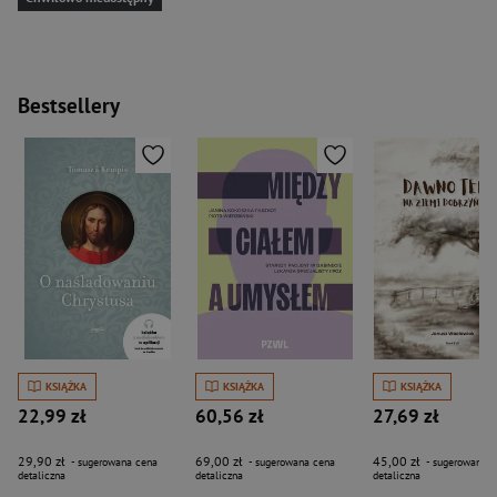
Bestsellery
KSIĄŻKA
KSIĄŻKA
KSIĄŻKA
22,99 zł
60,56 zł
27,69 zł
29,90 zł
69,00 zł
45,00 zł
- sugerowana cena
- sugerowana cena
- sugerowana c
detaliczna
detaliczna
detaliczna