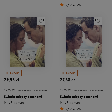
7,6 (14559)
KSIĄŻKA
KSIĄŻKA
29,93 zł
27,68 zł
39,90 zł
36,90 zł
- sugerowana cena detaliczna
- sugerowana cena detaliczna
Światło między oceanami
Światło między oceanami
M.L. Stedman
M.L. Stedman
7,6 (14559)