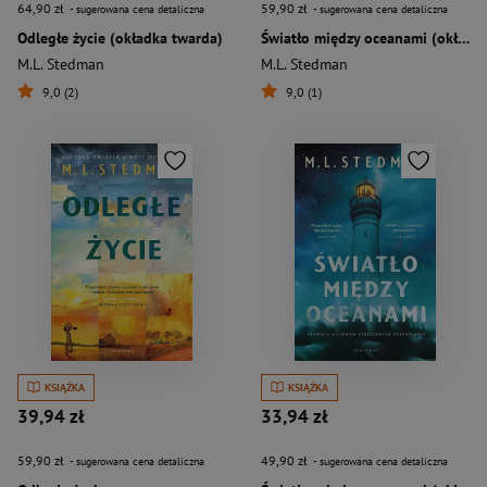
64,90 zł
59,90 zł
- sugerowana cena detaliczna
- sugerowana cena detaliczna
Odległe życie (okładka twarda)
Światło między oceanami (okładka twarda)
M.L. Stedman
M.L. Stedman
9,0 (2)
9,0 (1)
KSIĄŻKA
KSIĄŻKA
39,94 zł
33,94 zł
59,90 zł
49,90 zł
- sugerowana cena detaliczna
- sugerowana cena detaliczna