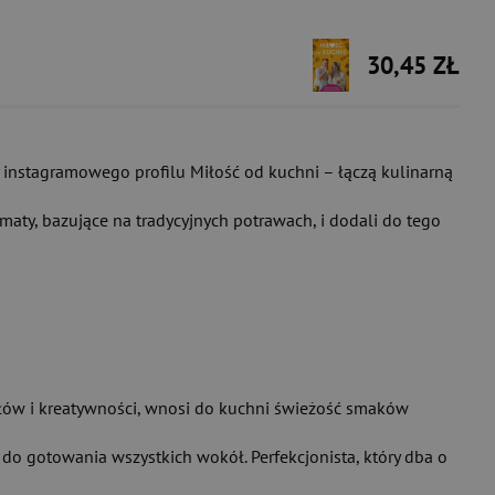
30,45 ZŁ
rcy instagramowego profilu Miłość od kuchni – łączą kulinarną
omaty, bazujące na tradycyjnych potrawach, i dodali do tego
słów i kreatywności, wnosi do kuchni świeżość smaków
 do gotowania wszystkich wokół. Perfekcjonista, który dba o