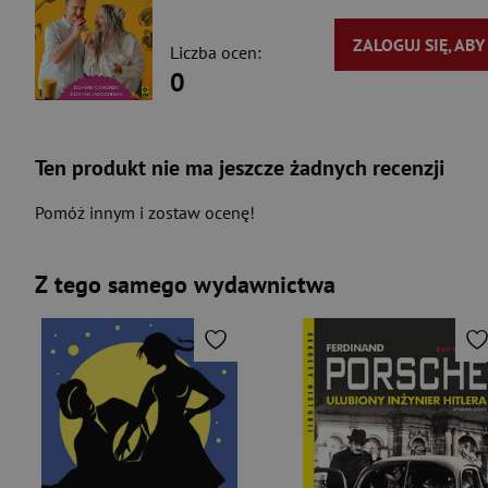
ZALOGUJ SIĘ, AB
Liczba ocen:
0
Ten produkt nie ma jeszcze żadnych recenzji
Pomóż innym i zostaw ocenę!
Z tego samego wydawnictwa