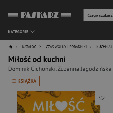
KATEGORIE
KATALOG
CZAS WOLNY I PORADNIKI
KUCHNIA I
Miłość od kuchni
Dominik Cichoński
,
Zuzanna Jagodzińska
KSIĄŻKA