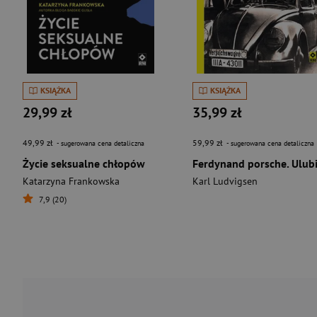
KSIĄŻKA
KSIĄŻKA
29,99 zł
35,99 zł
49,99 zł
59,99 zł
- sugerowana cena detaliczna
- sugerowana cena detaliczna
Życie seksualne chłopów
Katarzyna Frankowska
Karl Ludvigsen
7,9 (20)