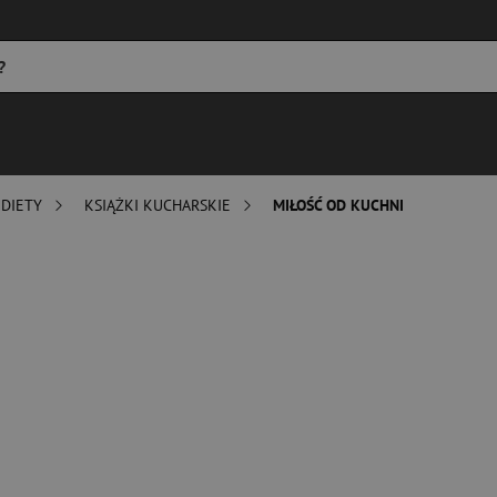
 DIETY
KSIĄŻKI KUCHARSKIE
MIŁOŚĆ OD KUCHNI