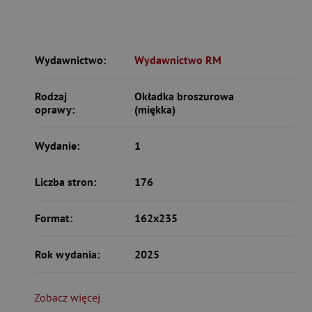
Wydawnictwo:
Wydawnictwo RM
Rodzaj
Okładka broszurowa
oprawy:
(miękka)
Wydanie:
1
Liczba stron:
176
Format:
162x235
Rok wydania:
2025
Zobacz więcej