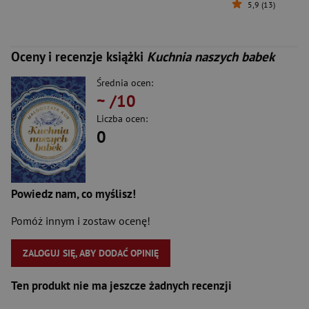
5,9 (13)
Oceny i recenzje książki
Kuchnia naszych babek
Średnia ocen:
~
/10
Liczba ocen:
0
Powiedz nam, co myślisz!
Pomóż innym i zostaw ocenę!
ZALOGUJ SIĘ, ABY DODAĆ OPINIĘ
Ten produkt nie ma jeszcze żadnych recenzji