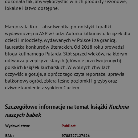
dokonała tak, aby wykorzystać w nich produkty sezonowe,
lokalne i łatwo dostępne.
Małgorzata Kur – absolwentka polonistyki i grafiki
wydawniczej na ASP w Łodzi. Autorka kilkunastu książek dla
dzieci i młodzieży, wydawanych w Polsce i za granicą,
laureatka konkursów literackich. Od 2018 roku prowadzi
bloga kulinarnego Pularda. Stół sprzed wieków, na którym
odtwarza przepisy ze starych (głównie przedwojennych)
polskich książek kucharskich. W wolnych chwilach
oczywiście gotuje, a oprócz tego czyta reportaże, uprawia
balkonowy ogród, zbiera leśne poziomki i grzyby oraz
dziwne kamienie z synkiem Guciem.
Szczegółowe informacje na temat książki
Kuchnia
naszych babek
Wydawnictwo:
Publicat
EAN:
9788327127426