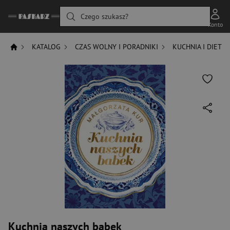
Czego szukasz?
Konto
KATALOG
CZAS WOLNY I PORADNIKI
KUCHNIA I DIETY
Kuchnia naszych babek