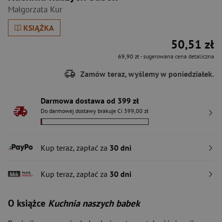
Małgorzata Kur
KSIĄŻKA
50,51 zł
69,90 zł
- sugerowana cena detaliczna
Zamów teraz, wyślemy w poniedziałek.
Darmowa dostawa od 399 zł
Do darmowej dostawy brakuje Ci 399,00 zł
Kup teraz, zapłać za
30 dni
Kup teraz, zapłać za
30 dni
O książce
Kuchnia naszych babek