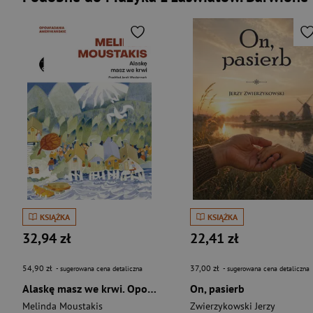
KSIĄŻKA
KSIĄŻKA
32,94 zł
22,41 zł
54,90 zł
37,00 zł
- sugerowana cena detaliczna
- sugerowana cena detaliczna
Alaskę masz we krwi. Opowiadania amerykańskie
On, pasierb
Melinda Moustakis
Zwierzykowski Jerzy