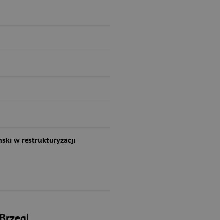
ski w restrukturyzacji
Brzegi