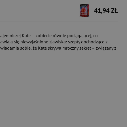
41,94 ZŁ
ajemniczej Kate – kobiecie równie pociągającej, co
jawiają się niewyjaśnione zjawiska: szepty dochodzące z
uświadamia sobie, że Kate skrywa mroczny sekret – związany z