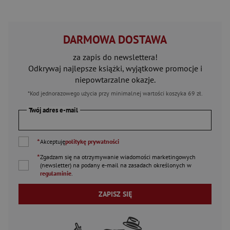
DARMOWA DOSTAWA
za zapis do newslettera!
Odkrywaj najlepsze książki, wyjątkowe promocje i
niepowtarzalne okazje.
*Kod jednorazowego użycia przy minimalnej wartości koszyka 69 zł.
Twój adres e-mail
*
Akceptuję
politykę prywatności
*
Zgadzam się na otrzymywanie wiadomości marketingowych
(newsletter) na podany
e-mail
na zasadach określonych w
regulaminie
.
ZAPISZ SIĘ