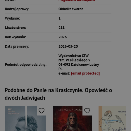
Rodzaj oprawy:
Okładka twarda
Wydanie:
1
Liczba stron:
288
Rok wydania:
2026
Data premiery:
2026-05-20
Wydawnictwo LTW
rtm. W. Pileckiego 9
Podmiot odpowiedzialny:
05-092 Dziekanów Leśny
PL
e-mail:
[email protected]
Podobne do Panie na Krasiczynie. Opowieść o
dwóch Jadwigach