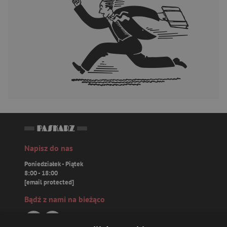
Napisz do nas
Poniedziałek - Piątek
8:00 - 18:00
[email protected]
Bądź z nami na bieżąco