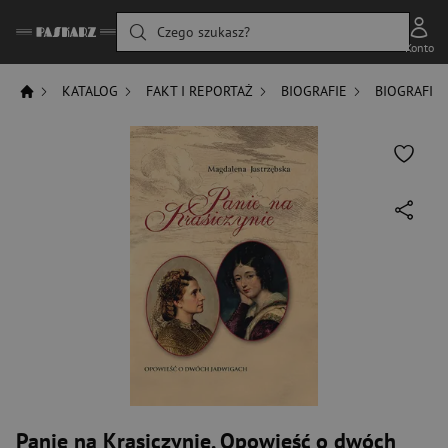
Czego szukasz?
Konto
KATALOG
FAKT I REPORTAŻ
BIOGRAFIE
BIOGRAFIE
Panie na Krasiczynie. Opowieść o dwóch