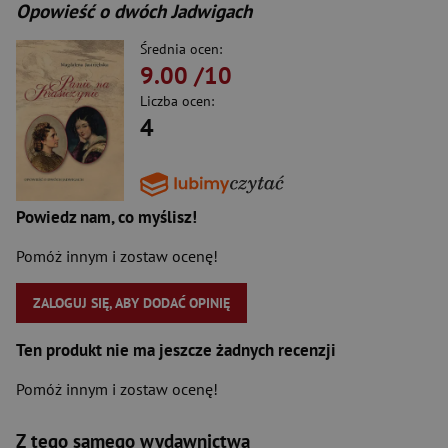
Opowieść o dwóch Jadwigach
Średnia ocen:
9.00
/10
Liczba ocen:
4
Powiedz nam, co myślisz!
Pomóż innym i zostaw ocenę!
ZALOGUJ SIĘ, ABY DODAĆ OPINIĘ
Ten produkt nie ma jeszcze żadnych recenzji
Pomóż innym i zostaw ocenę!
Z tego samego wydawnictwa