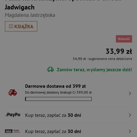
Jadwigach
Magdalena Jastrzębska
KSIĄŻKA
Nowość
33,99 zł
54,90 zł
- sugerowana cena detaliczna
Zamów teraz, wyślemy jeszcze dziś!
Darmowa dostawa od 399 zł
Do darmowej dostawy brakuje Ci 399,00 zł
Kup teraz, zapłać za
30 dni
Kup teraz, zapłać za
30 dni