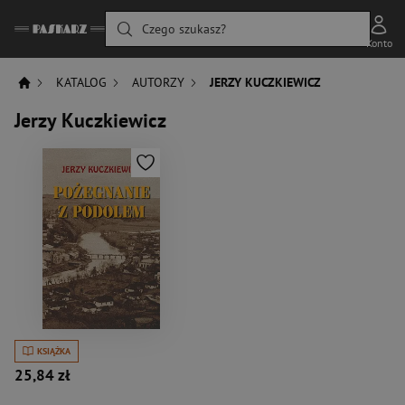
Czego szukasz?
Konto
KATALOG
AUTORZY
JERZY KUCZKIEWICZ
Jerzy Kuczkiewicz
KSIĄŻKA
25,84 zł