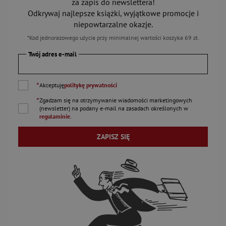
za zapis do newslettera!
Odkrywaj najlepsze książki, wyjątkowe promocje i
niepowtarzalne okazje.
*Kod jednorazowego użycia przy minimalnej wartości koszyka 69 zł.
Twój adres e-mail
*
Akceptuję
politykę prywatności
*
Zgadzam się na otrzymywanie wiadomości marketingowych
(newsletter) na podany
e-mail
na zasadach określonych w
regulaminie
.
ZAPISZ SIĘ