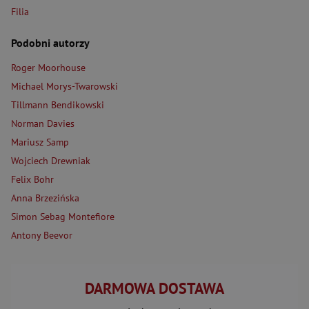
Filia
Podobni autorzy
Roger Moorhouse
Michael Morys-Twarowski
Tillmann Bendikowski
Norman Davies
Mariusz Samp
Wojciech Drewniak
Felix Bohr
Anna Brzezińska
Simon Sebag Montefiore
Antony Beevor
DARMOWA DOSTAWA