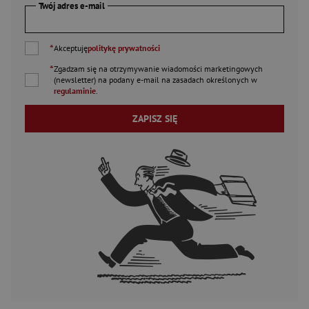
Twój adres e-mail
*
Akceptuję
politykę prywatności
*
Zgadzam się na otrzymywanie wiadomości marketingowych
(newsletter) na podany
e-mail
na zasadach określonych w
regulaminie
.
ZAPISZ SIĘ