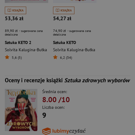
KSIĄŻKA
KSIĄŻKA
53,36 zł
54,27 zł
89,90 zł
74,90 zł
- sugerowana cena
- sugerowana cena
detaliczna
detaliczna
Sztuka KETO 2
Sztuka KETO
Solvita Kalugina-Bułka
Solvita Kalugina-Bułka
5,6 (5)
6,2 (34)
Oceny i recenzje książki
Sztuka zdrowych wyborów
Średnia ocen:
8.00
/10
Liczba ocen:
9