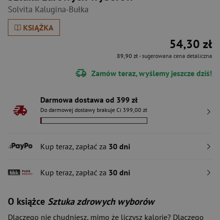
Solvita Kalugina-Bułka
KSIĄŻKA
54,30 zł
89,90 zł
- sugerowana cena detaliczna
Zamów teraz, wyślemy jeszcze dziś!
Darmowa dostawa od 399 zł
Do darmowej dostawy brakuje Ci 399,00 zł
Kup teraz, zapłać za
30 dni
Kup teraz, zapłać za
30 dni
O książce
Sztuka zdrowych wyborów
Dlaczego nie chudniesz, mimo że liczysz kalorie? Dlaczego