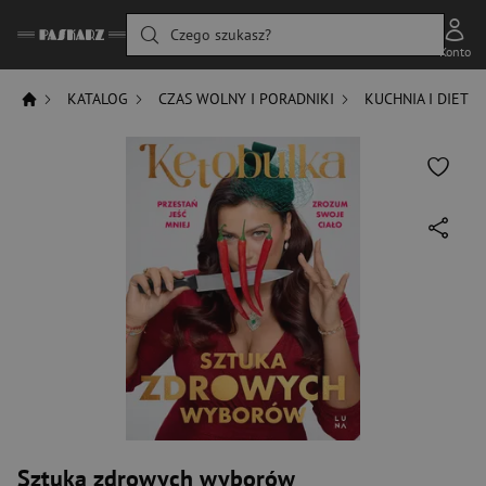
Czego szukasz?
Konto
KATALOG
CZAS WOLNY I PORADNIKI
KUCHNIA I DIETY
Sztuka zdrowych wyborów