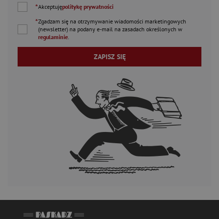
*
Akceptuję
politykę prywatności
*
Zgadzam się na otrzymywanie wiadomości marketingowych
(newsletter) na podany
e-mail
na zasadach określonych w
regulaminie
.
ZAPISZ SIĘ