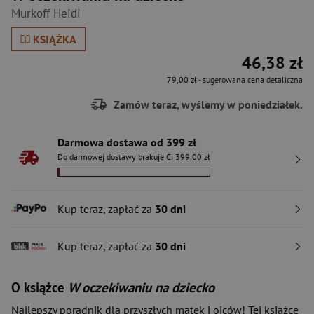
Murkoff Heidi
KSIĄŻKA
46,38 zł
79,00 zł
- sugerowana cena detaliczna
Zamów teraz, wyślemy w poniedziałek.
Darmowa dostawa od 399 zł
Do darmowej dostawy brakuje Ci 399,00 zł
Kup teraz, zapłać za
30 dni
Kup teraz, zapłać za
30 dni
O książce
W oczekiwaniu na dziecko
Najlepszy poradnik dla przyszłych matek i ojców! Tej książce