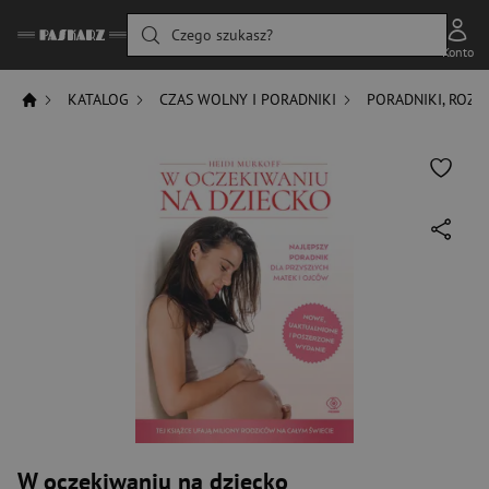
Czego szukasz?
Konto
KATALOG
CZAS WOLNY I PORADNIKI
PORADNIKI, ROZW
W oczekiwaniu na dziecko