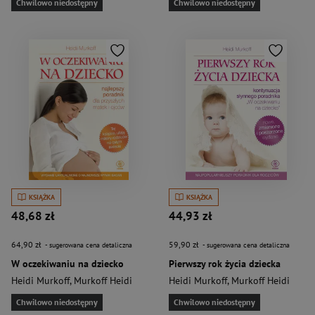
Chwilowo niedostępny
Chwilowo niedostępny
KSIĄŻKA
KSIĄŻKA
48,68 zł
44,93 zł
64,90 zł
59,90 zł
- sugerowana cena detaliczna
- sugerowana cena detaliczna
W oczekiwaniu na dziecko
Pierwszy rok życia dziecka
Heidi Murkoff
,
Murkoff Heidi
Heidi Murkoff
,
Murkoff Heidi
Chwilowo niedostępny
Chwilowo niedostępny