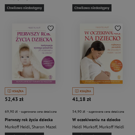
Chwilowo niedostępny
Chwilowo niedostępny
KSIĄŻKA
KSIĄŻKA
52,43 zł
41,18 zł
69,90 zł
54,90 zł
- sugerowana cena detaliczna
- sugerowana cena detaliczna
Pierwszy rok życia dziecka
W oczekiwaniu na dziecko
Murkoff Heidi
,
Sharon Mazel
Heidi Murkoff
,
Murkoff Heidi