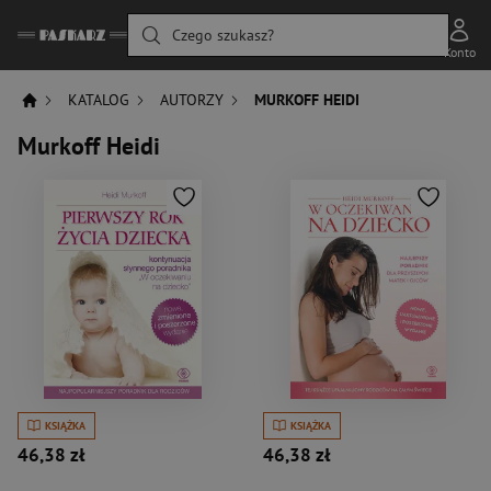
Czego szukasz?
Konto
KATALOG
AUTORZY
MURKOFF HEIDI
Murkoff Heidi
KSIĄŻKA
KSIĄŻKA
46,38 zł
46,38 zł