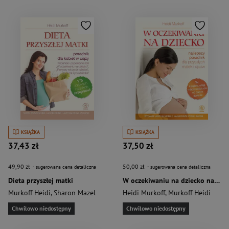
KSIĄŻKA
KSIĄŻKA
37,43 zł
37,50 zł
49,90 zł
50,00 zł
- sugerowana cena detaliczna
- sugerowana cena detaliczna
Dieta przyszłej matki
W oczekiwaniu na dziecko najlepszy poradnik dla przyszłych matek i ojców
Murkoff Heidi
,
Sharon Mazel
Heidi Murkoff
,
Murkoff Heidi
Chwilowo niedostępny
Chwilowo niedostępny