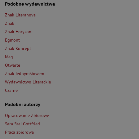
Podobne wydawnictwa
Znak Literanova
Znak
Znak Horyzont
Egmont
Znak Koncept
Mag
Otwarte
Znak JednymSłowem
Wydawnictwo Literackie
Czarne
Podobni autorzy
Opracowanie Zbiorowe
Sara Szal Gottfried
Praca zbiorowa