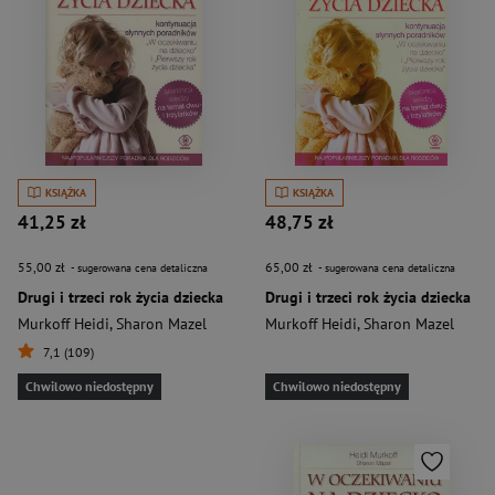
KSIĄŻKA
KSIĄŻKA
41,25 zł
48,75 zł
55,00 zł
65,00 zł
- sugerowana cena detaliczna
- sugerowana cena detaliczna
Drugi i trzeci rok życia dziecka
Drugi i trzeci rok życia dziecka
Murkoff Heidi
,
Sharon Mazel
Murkoff Heidi
,
Sharon Mazel
7,1 (109)
Chwilowo niedostępny
Chwilowo niedostępny