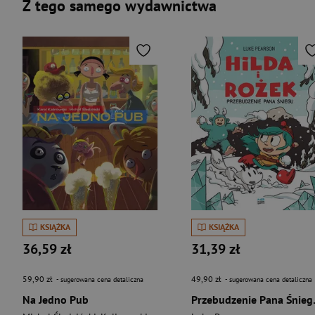
Z tego samego wydawnictwa
KSIĄŻKA
KSIĄŻKA
36,59 zł
31,39 zł
59,90 zł
49,90 zł
- sugerowana cena detaliczna
- sugerowana cena detaliczna
Na Jedno Pub
Przebudze