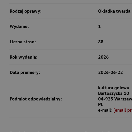
Rodzaj oprawy:
Okładka twarda
Wydanie:
1
Liczba stron:
88
Rok wydania:
2026
Data premiery:
2026-06-22
kultura gniewu
Bartoszycka 10
Podmiot odpowiedzialny:
04-923 Warsza
PL
e-mail:
[email p