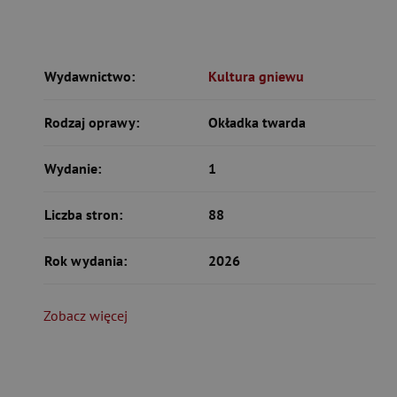
Wydawnictwo:
Kultura gniewu
Rodzaj oprawy:
Okładka twarda
Wydanie:
1
Liczba stron:
88
Rok wydania:
2026
Zobacz więcej