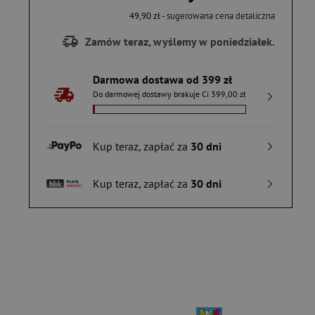
49,90 zł
- sugerowana cena detaliczna
Zamów teraz, wyślemy w poniedziałek.
Darmowa dostawa od 399 zł
Do darmowej dostawy brakuje Ci 399,00 zł
Kup teraz, zapłać za
30 dni
Kup teraz, zapłać za
30 dni