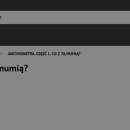
ANCYMONSTRA. CZĘŚĆ 1. CO Z TĄ MUMIĄ?
 mumią?