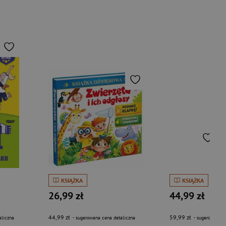
KSIĄŻKA
KSIĄŻKA
26,99 zł
44,99 zł
44,99 zł
59,99 zł
aliczna
- sugerowana cena detaliczna
- sugerowana c