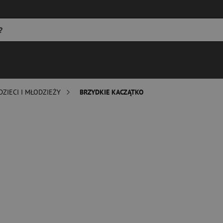
DZIECI I MŁODZIEŻY
BRZYDKIE KACZĄTKO