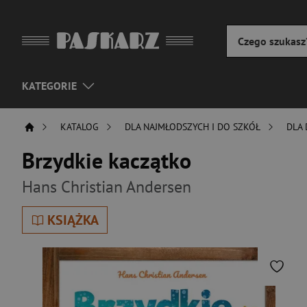
KATEGORIE
KATALOG
DLA NAJMŁODSZYCH I DO SZKÓŁ
DLA 
Brzydkie kaczątko
Hans Christian Andersen
KSIĄŻKA