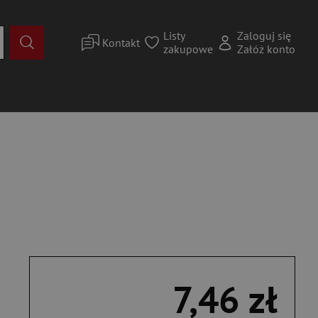
Listy
Zaloguj się
Kontakt
zakupowe
Załóż konto
7,46 zł