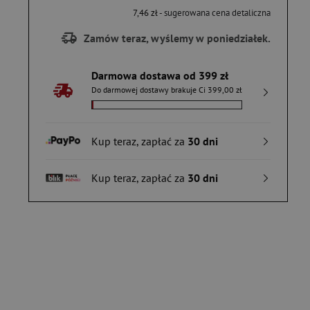
7,46 zł
- sugerowana cena detaliczna
Zamów teraz, wyślemy w poniedziałek.
Darmowa dostawa od 399 zł
Do darmowej dostawy brakuje Ci 399,00 zł
Kup teraz, zapłać za
30 dni
Kup teraz, zapłać za
30 dni