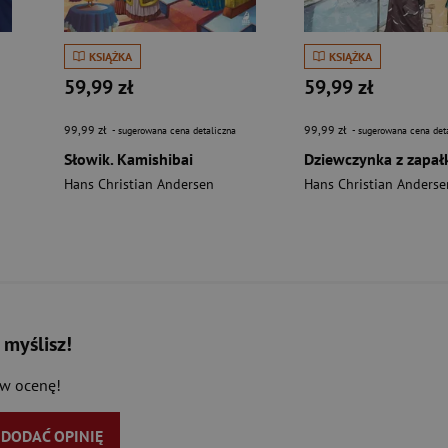
KSIĄŻKA
KSIĄŻKA
59,99 zł
59,99 zł
99,99 zł
99,99 zł
- sugerowana cena detaliczna
- sugerowana cena det
Słowik. Kamishibai
Hans Christian Andersen
Hans Christian Anderse
 myślisz!
aw ocenę!
Y DODAĆ OPINIĘ