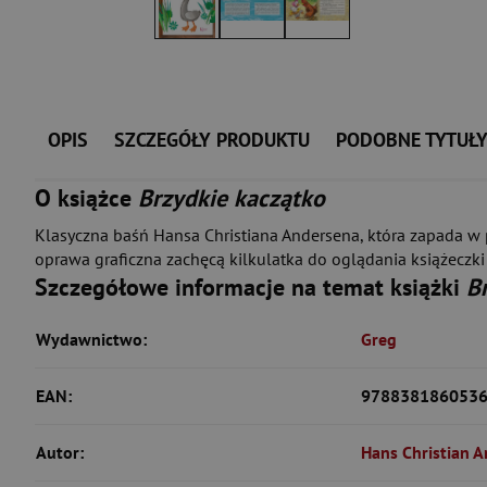
OPIS
SZCZEGÓŁY PRODUKTU
PODOBNE TYTUŁ
O książce
Brzydkie kaczątko
Klasyczna baśń Hansa Christiana Andersena, która zapada w p
oprawa graficzna zachęcą kilkulatka do oglądania książeczki i 
Szczegółowe informacje na temat książki
B
Wydawnictwo:
Greg
EAN:
978838186053
Autor:
Hans Christian 