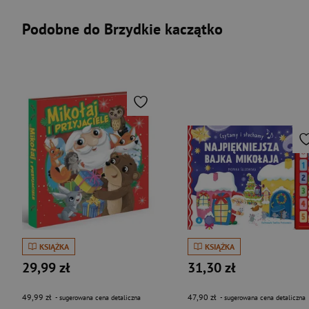
Podobne do Brzydkie kaczątko
KSIĄŻKA
KSIĄŻKA
29,99 zł
31,30 zł
49,99 zł
47,90 zł
- sugerowana cena detaliczna
- sugerowana cena detaliczna