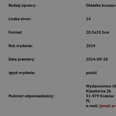
Rodzaj oprawy:
Okładka broszur
Liczba stron:
14
Format:
20.5x29.5cm
Rok wydania:
2024
Data premiery:
2024-09-26
Język wydania:
polski
Wydawnictwo GRE
Klasztorna 2b
Podmiot odpowiedzialny:
31-979 Kraków
PL
e-mail:
[email pr