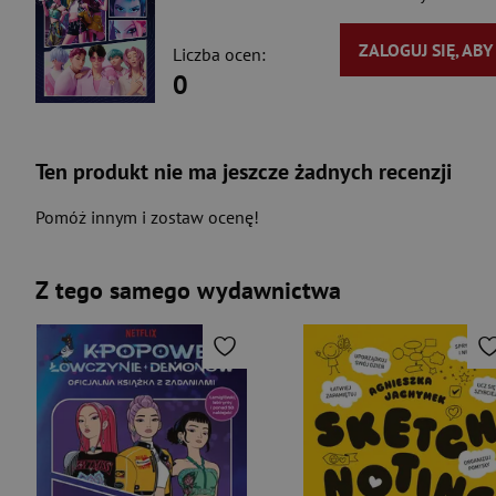
ZALOGUJ SIĘ, AB
Liczba ocen:
0
Ten produkt nie ma jeszcze żadnych recenzji
Pomóż innym i zostaw ocenę!
Z tego samego wydawnictwa