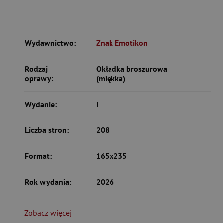
Wydawnictwo:
Znak Emotikon
Rodzaj
Okładka broszurowa
oprawy:
(miękka)
Wydanie:
I
Liczba stron:
208
Format:
165x235
Rok wydania:
2026
Zobacz więcej