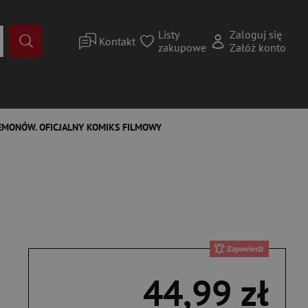
Listy
Zaloguj się
Kontakt
zakupowe
Załóż konto
EMONÓW. OFICJALNY KOMIKS FILMOWY
Zapowiedź
44,99 zł