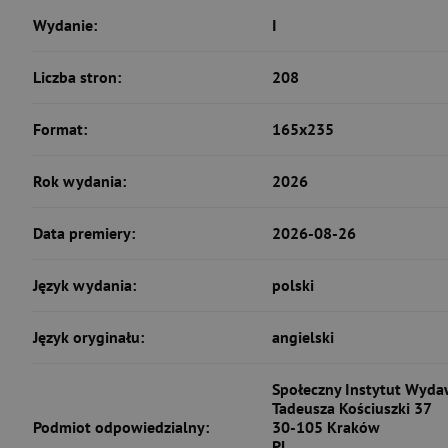
Wydanie:
I
Liczba stron:
208
Format:
165x235
Rok wydania:
2026
Data premiery:
2026-08-26
Język wydania:
polski
Język oryginału:
angielski
Społeczny Instytut Wydaw
Tadeusza Kościuszki 37
Podmiot odpowiedzialny:
30-105 Kraków
PL