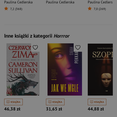
Paulina Cedlerska
Paulina Cedlerska
Paulina Cedlerska
7,2 (368)
7,0 (269)
Inne książki z kategorii
Horrror
KSIĄŻKA
KSIĄŻKA
KSIĄŻKA
46,38 zł
31,65 zł
44,88 zł