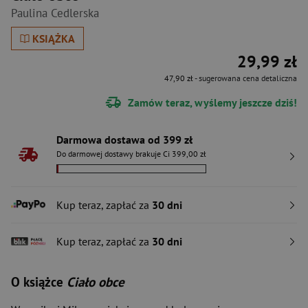
Paulina Cedlerska
KSIĄŻKA
29,99 zł
47,90 zł
- sugerowana cena detaliczna
Zamów teraz, wyślemy jeszcze dziś!
Darmowa dostawa od 399 zł
Do darmowej dostawy brakuje Ci 399,00 zł
Kup teraz, zapłać za
30 dni
Kup teraz, zapłać za
30 dni
O książce
Ciało obce