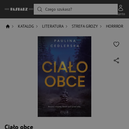
Czego szukasz?
Konto
KATALOG
LITERATURA
STREFA GROZY
HORRROR
Ciało obce