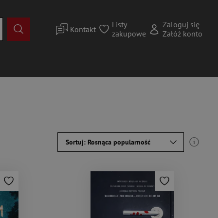
Listy
Zaloguj się
Kontakt
zakupowe
Załóż konto
Sortuj: Rosnąca popularność