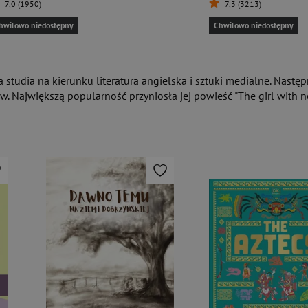
7,0 (1950)
7,3 (3213)
hwilowo niedostępny
Chwilowo niedostępny
a studia na kierunku literatura angielska i sztuki medialne. Nastę
w. Największą popularność przyniosła jej powieść "The girl with no