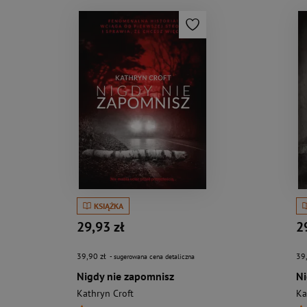
KSIĄŻKA
29,93 zł
2
39,90 zł
39
- sugerowana cena detaliczna
Nigdy nie zapomnisz
Ni
Kathryn Croft
Ka