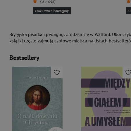
6,6 (1098)
Chwilowo niedostępny
C
Brytyjska pisarka i pedagog. Urodziła się w Watford. Ukończył
książki często zajmują czołowe miejsca na listach bestselleró
Bestsellery