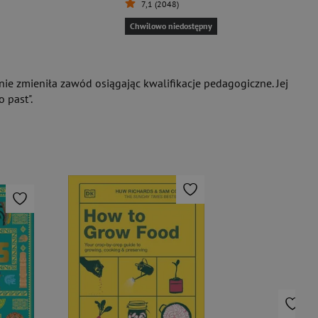
7,1 (2048)
Chwilowo niedostępny
pnie zmieniła zawód osiągając kwalifikacje pedagogiczne. Jej
 past".