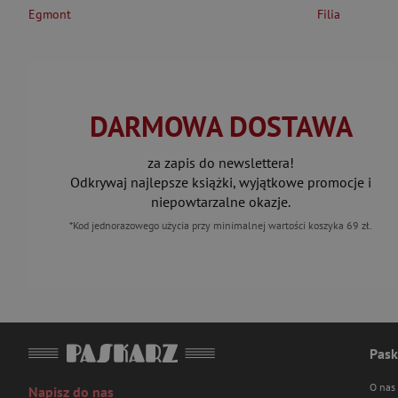
Egmont
Filia
DARMOWA DOSTAWA
za zapis do newslettera!
Odkrywaj najlepsze książki, wyjątkowe promocje i
niepowtarzalne okazje.
*Kod jednorazowego użycia przy minimalnej wartości koszyka 69 zł.
Pask
O nas
Napisz do nas