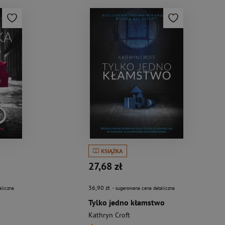
KSIĄŻKA
27,68 zł
36,90 zł
aliczna
- sugerowana cena detaliczna
Tylko jedno kłamstwo
Kathryn Croft