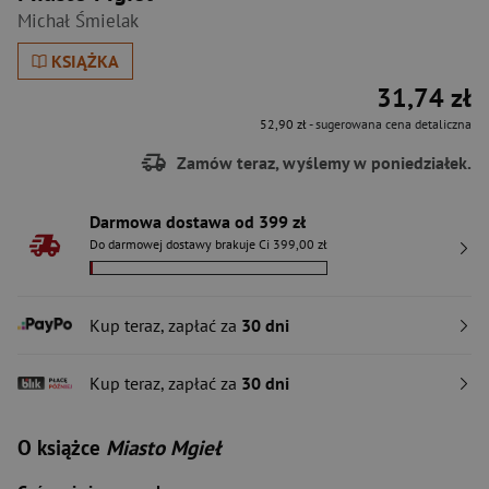
Michał Śmielak
KSIĄŻKA
31,74 zł
52,90 zł
- sugerowana cena detaliczna
Zamów teraz, wyślemy w poniedziałek.
Darmowa dostawa od 399 zł
Do darmowej dostawy brakuje Ci 399,00 zł
Kup teraz, zapłać za
30 dni
Kup teraz, zapłać za
30 dni
O książce
Miasto Mgieł