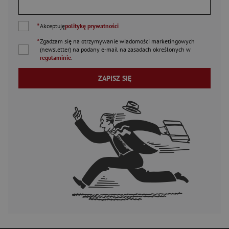
*
Akceptuję
politykę prywatności
*
Zgadzam się na otrzymywanie wiadomości marketingowych
(newsletter) na podany
e-mail
na zasadach określonych w
regulaminie
.
ZAPISZ SIĘ