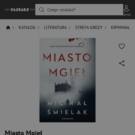
Czego szukasz?
Konto
KATALOG
LITERATURA
STREFA GROZY
KRYMINAŁ
Miasto Mgieł