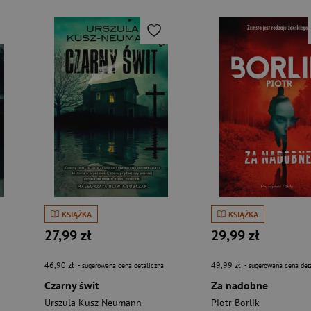
KSIĄŻKA
KSIĄŻKA
27,99 zł
29,99 zł
46,90 zł
49,99 zł
- sugerowana cena detaliczna
- sugerowana cena det
Czarny świt
Za nadobne
Urszula Kusz-Neumann
Piotr Borlik