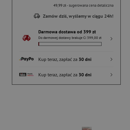
49,99 zł
- sugerowana cena detaliczna
Zamów dziś, wyślemy w ciągu 24h!
Darmowa dostawa od 399 zł
Do darmowej dostawy brakuje Ci 399,00 zł
Kup teraz, zapłać za
30 dni
Kup teraz, zapłać za
30 dni