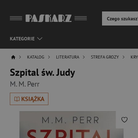
KATEGORIE
KATALOG
LITERATURA
STREFA GROZY
KRY
Szpital św. Judy
M. M. Perr
KSIĄŻKA