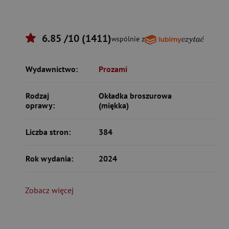
6.85 /10 (1411)
wspólnie z
Wydawnictwo:
Prozami
Rodzaj
Okładka broszurowa
oprawy:
(miękka)
Liczba stron:
384
Rok wydania:
2024
Zobacz więcej