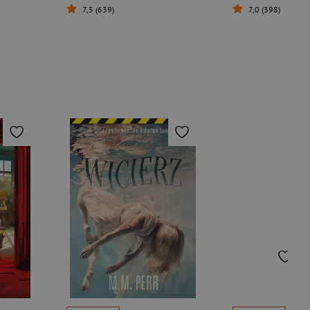
7,5 (639)
7,0 (398)