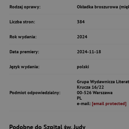
Rodzaj oprawy:
Okładka broszurowa (mię
Liczba stron:
384
Rok wydania:
2024
Data premiery:
2024-11-18
Język wydania:
polski
Grupa Wydawnicza Literatu
Krucza 16/22
Podmiot odpowiedzialny:
00-526 Warszawa
PL
e-mail:
[email protected]
Podobne do Szpital św. Judy