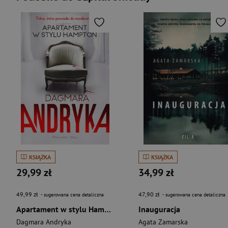
KSIĄŻKA
KSIĄŻKA
29,99 zł
34,99 zł
49,99 zł
47,90 zł
- sugerowana cena detaliczna
- sugerowana cena detaliczna
Apartament w stylu Hampton
Inauguracja
Dagmara Andryka
Agata Zamarska