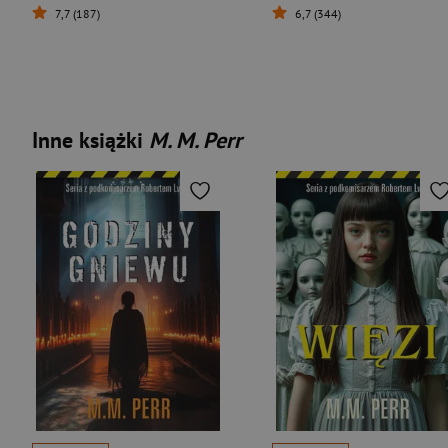
7,7 (187)
6,7 (344)
Inne książki
M. M. Perr