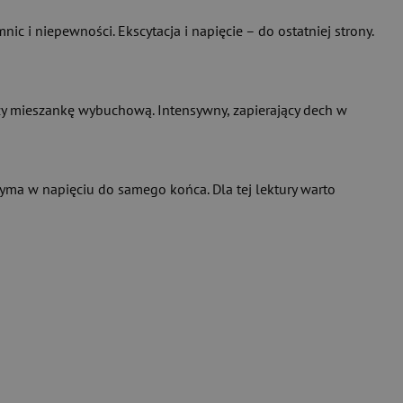
 i niepewności. Ekscytacja i napięcie – do ostatniej strony.
rzy mieszankę wybuchową. Intensywny, zapierający dech w
rzyma w napięciu do samego końca. Dla tej lektury warto