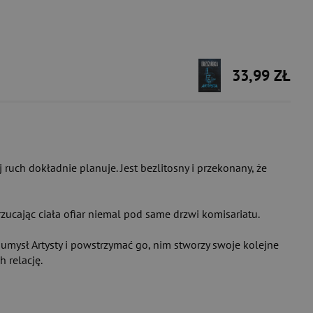
33,99 ZŁ
 ruch dokładnie planuje. Jest bezlitosny i przekonany, że
drzucając ciała ofiar niemal pod same drzwi komisariatu.
 umysł Artysty i powstrzymać go, nim stworzy swoje kolejne
h relację.