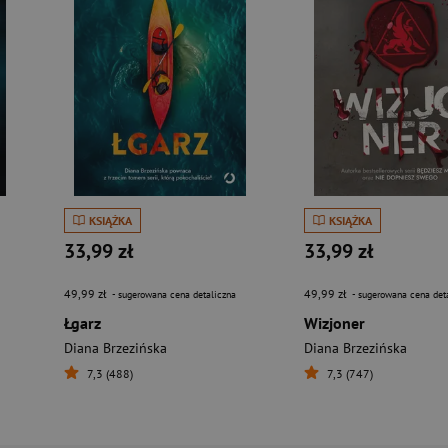
KSIĄŻKA
KSIĄŻKA
33,99 zł
33,99 zł
49,99 zł
49,99 zł
- sugerowana cena detaliczna
- sugerowana cena det
Łgarz
Wizjoner
Diana Brzezińska
Diana Brzezińska
7,3 (488)
7,3 (747)