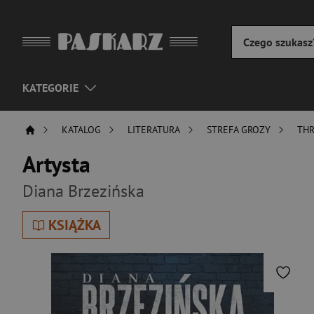
KATEGORIE
KATALOG
LITERATURA
STREFA GROZY
THR
Artysta
Diana Brzezińska
KSIĄŻKA