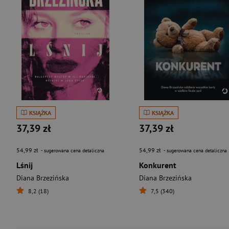
KSIĄŻKA
KSIĄŻKA
37,39 zł
37,39 zł
54,99 zł
54,99 zł
- sugerowana cena detaliczna
- sugerowana cena detaliczna
Lśnij
Konkurent
Diana Brzezińska
Diana Brzezińska
8,2 (18)
7,5 (340)