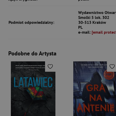
Wydawnictwo Otwarte
Smolki 5 lok. 302
Podmiot odpowiedzialny:
30-513 Kraków
PL
e-mail:
[email protec
Podobne do Artysta