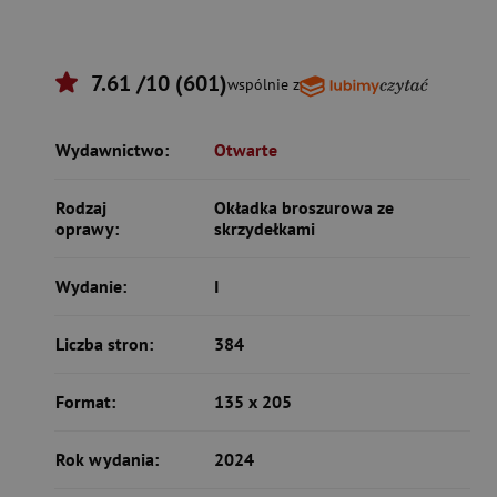
7.61 /10 (601)
wspólnie z
Wydawnictwo:
Otwarte
Rodzaj
Okładka broszurowa ze
oprawy:
skrzydełkami
Wydanie:
I
Liczba stron:
384
Format:
135 x 205
Rok wydania:
2024