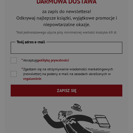
DARMOWA DOSTAWA
za zapis do newslettera!
Odkrywaj najlepsze książki, wyjątkowe promocje i
niepowtarzalne okazje.
*Kod jednorazowego użycia przy minimalnej wartości koszyka 69 zł.
Twój adres e-mail
*
Akceptuję
politykę prywatności
*
Zgadzam się na otrzymywanie wiadomości marketingowych
(newsletter) na podany
e-mail
na zasadach określonych w
regulaminie
.
ZAPISZ SIĘ