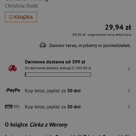
Christina Dodd
KSIĄŻKA
29,94 zł
49,90 zł
- sugerowana cena detaliczna
Zamów teraz, wyślemy w poniedziałek.
Darmowa dostawa od 399 zł
Do darmowej dostawy brakuje Ci 399,00 zł
Kup teraz, zapłać za
30 dni
Kup teraz, zapłać za
30 dni
O książce
Córka z Werony