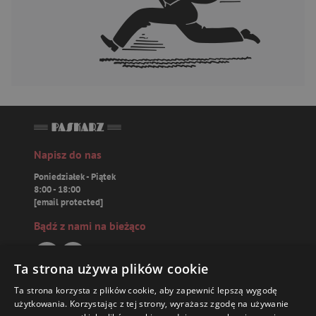
Napisz do nas
Poniedziałek - Piątek
8:00 - 18:00
[email protected]
Bądź z nami na bieżąco
Ta strona używa plików cookie
Ta strona korzysta z plików cookie, aby zapewnić lepszą wygodę
Paskarz.pl
użytkowania. Korzystając z tej strony, wyrażasz zgodę na używanie