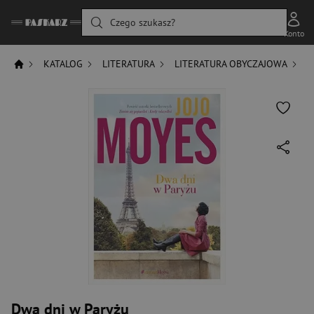
Czego szukasz?
Konto
KATALOG
LITERATURA
LITERATURA OBYCZAJOWA
D
Dwa dni w Paryżu