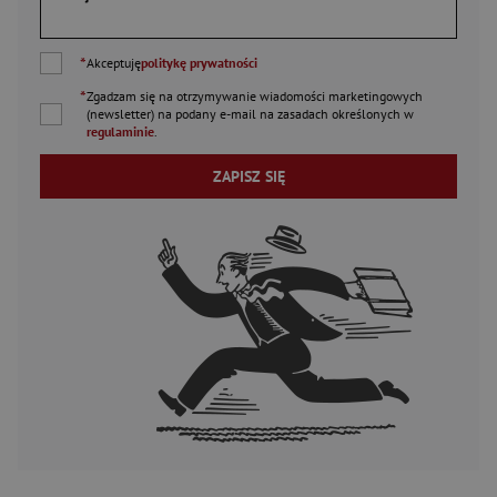
*
Akceptuję
politykę prywatności
*
Zgadzam się na otrzymywanie wiadomości marketingowych
(newsletter) na podany
e-mail
na zasadach określonych w
regulaminie
.
ZAPISZ SIĘ