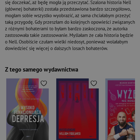
się doczekać, aż będę mogła ją przeczytać. Szalona historia Nell
(głównej bohaterki) została przedstawiona bardzo szczegółowo,
mogłam sobie wszystko wyobrazić, aż sama chciałabym przeżyć
taką przygodę. Gdy przeszłam do kolejnych opowieści związanych
z różnymi bohaterami to byłam bardzo zaskoczona, że autorka
zastosowała takie zastosowanie. Myślałam że cała historia będzie
o Nell. Osobiście czułam wielki niedosyt, ponieważ wolałabym
dowiedzieć się więcej o dalszych losach bohaterów.
Z tego samego wydawnictwa