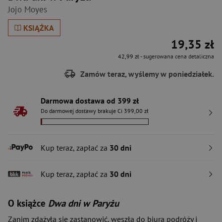
Jojo Moyes
KSIĄŻKA
19,35 zł
42,99 zł
- sugerowana cena detaliczna
Zamów teraz, wyślemy w poniedziałek.
Darmowa dostawa od 399 zł
Do darmowej dostawy brakuje Ci 399,00 zł
Kup teraz, zapłać za
30 dni
Kup teraz, zapłać za
30 dni
O książce
Dwa dni w Paryżu
Zanim zdążyła się zastanowić, weszła do biura podróży i