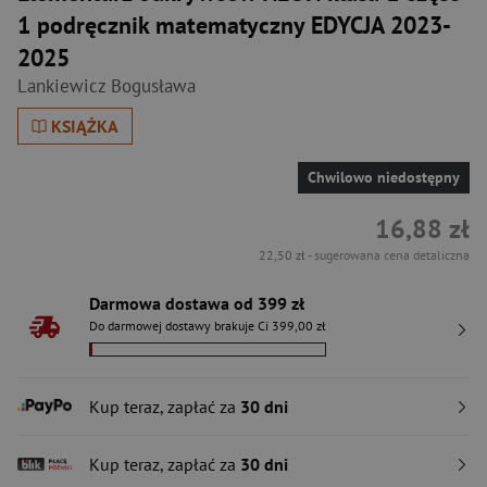
1 podręcznik matematyczny EDYCJA 2023-
2025
Lankiewicz Bogusława
KSIĄŻKA
Chwilowo niedostępny
16,88 zł
22,50 zł
- sugerowana cena detaliczna
Darmowa dostawa od 399 zł
Do darmowej dostawy brakuje Ci 399,00 zł
Kup teraz, zapłać za
30 dni
Kup teraz, zapłać za
30 dni