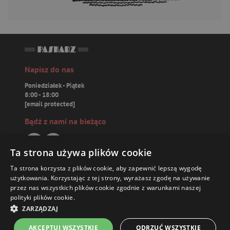
Napisz do nas
Poniedziałek - Piątek
8:00 - 18:00
[email protected]
Bądź z nami na bieżąco
Ta strona używa plików cookie
Ta strona korzysta z plików cookie, aby zapewnić lepszą wygodę
Paskarz.pl
użytkowania. Korzystając z tej strony, wyrażasz zgodę na używanie
przez nas wszystkich plików cookie zgodnie z warunkami naszej
polityki plików cookie.
Zamówienia
16,88 ZŁ
ZARZĄDZAJ
Książki
AKCEPTUJ WSZYSTKIE
ODRZUĆ WSZYSTKIE