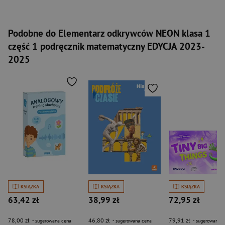
Podobne do Elementarz odkrywców NEON klasa 1
część 1 podręcznik matematyczny EDYCJA 2023-
2025
KSIĄŻKA
KSIĄŻKA
KSIĄŻKA
63,42 zł
38,99 zł
72,95 zł
78,00 zł
46,80 zł
79,91 zł
- sugerowana cena
- sugerowana cena
- sugerowana c