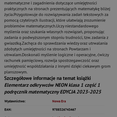
matematyczne i zagadnienia dotyczące umiejętności
praktycznych na stronach prezentujących matematykę bliżej
życia.Przygotowuje do rozwiązywania zadań tekstowych za
pomocą czytelnych ilustracji, które ułatwiają zrozumienie
problemów matematycznych.Uczy niestandardowego
myślenia oraz szukania własnych rozwiązań, proponując
zadania o podwyższonym stopniu trudności, tzw. zadania z
gwiazdką.Zachęca do sprawdzania wiedzy oraz utrwalania
zdobytych umiejętności na stronach Powtarzam i
utrwalam.Doskonali myślenie logiczne i operacyjne, ćwiczy
rachunek pamięciowy, rozwija spostrzegawczość oraz
umiejętność współdziałania z innymi dzięki ciekawym grom
planszowym.
Szczegółowe informacje na temat książki
Elementarz odkrywców NEON klasa 1 część 1
podręcznik matematyczny EDYCJA 2023-2025
Wydawnictwo:
Nowa Era
EAN:
9788326743467