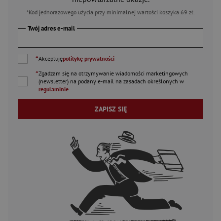
*Kod jednorazowego użycia przy minimalnej wartości koszyka 69 zł.
Twój adres e-mail
*
Akceptuję
politykę prywatności
*
Zgadzam się na otrzymywanie wiadomości marketingowych
(newsletter) na podany
e-mail
na zasadach określonych w
regulaminie
.
ZAPISZ SIĘ