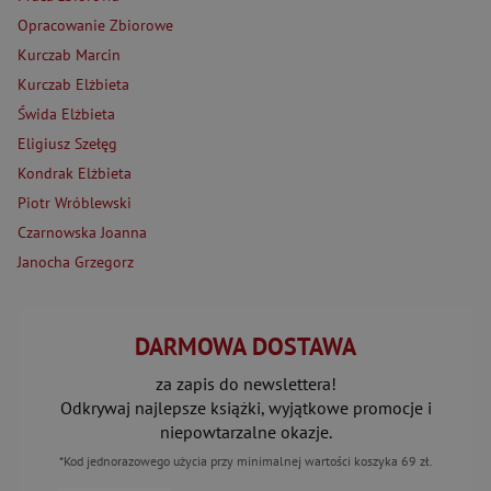
Opracowanie Zbiorowe
Kurczab Marcin
Kurczab Elżbieta
Świda Elżbieta
Eligiusz Szełęg
Kondrak Elżbieta
Piotr Wróblewski
Czarnowska Joanna
Janocha Grzegorz
DARMOWA DOSTAWA
za zapis do newslettera!
Odkrywaj najlepsze książki, wyjątkowe promocje i
niepowtarzalne okazje.
*Kod jednorazowego użycia przy minimalnej wartości koszyka 69 zł.