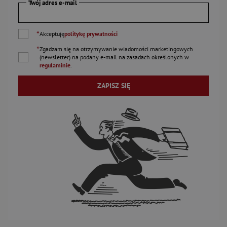
Twój adres e-mail
*
Akceptuję
politykę prywatności
*
Zgadzam się na otrzymywanie wiadomości marketingowych
(newsletter) na podany
e-mail
na zasadach określonych w
regulaminie
.
ZAPISZ SIĘ